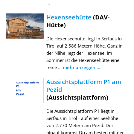
...
Hexenseehütte
(DAV-
Hütte)
Die Hexenseehütte liegt in Serfaus in
Tirol auf 2.586 Metern Höhe. Ganz in
der Nähe liegt der Hexensee. Im
Sommer ist die Hexenseehütte eine
reine ...
mehr anzeigen ...
Aussichtsplattform P1 am
Pezid
(Aussichtsplattform)
Die Aussichtsplattform P1 liegt in
Serfaus in Tirol - auf einer Seehöhe
von 2.770 Metern am Pezid. Dort
hinauf kommst Du am besten mit der