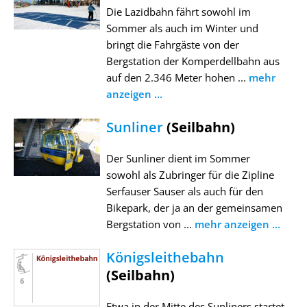
Die Lazidbahn fährt sowohl im
Sommer als auch im Winter und
bringt die Fahrgäste von der
Bergstation der Komperdellbahn aus
auf den 2.346 Meter hohen ...
mehr
anzeigen ...
Sunliner
(Seilbahn)
Der Sunliner dient im Sommer
sowohl als Zubringer für die Zipline
Serfauser Sauser als auch für den
Bikepark, der ja an der gemeinsamen
Bergstation von ...
mehr anzeigen ...
Königsleithebahn
(Seilbahn)
Etwa in der Mitte des Sunliners startet