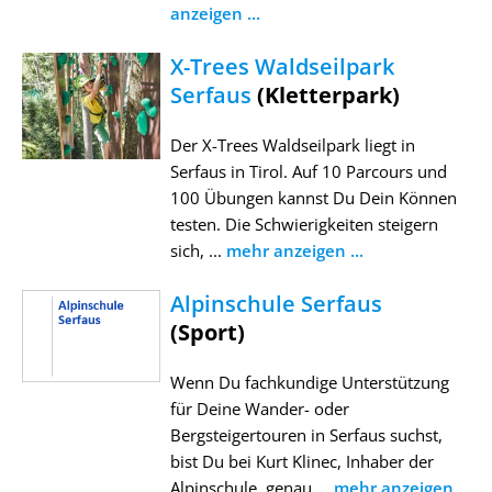
anzeigen ...
X-Trees Waldseilpark
Serfaus
(Kletterpark)
Der X-Trees Waldseilpark liegt in
Serfaus in Tirol. Auf 10 Parcours und
100 Übungen kannst Du Dein Können
testen. Die Schwierigkeiten steigern
sich, ...
mehr anzeigen ...
Alpinschule Serfaus
(Sport)
Wenn Du fachkundige Unterstützung
für Deine Wander- oder
Bergsteigertouren in Serfaus suchst,
bist Du bei Kurt Klinec, Inhaber der
Alpinschule, genau ...
mehr anzeigen