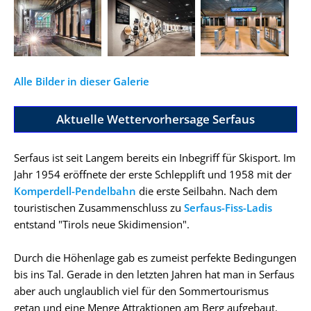
Alle Bilder in dieser Galerie
Aktuelle Wettervorhersage Serfaus
Serfaus ist seit Langem bereits ein Inbegriff für Skisport. Im
Jahr 1954 eröffnete der erste Schlepplift und 1958 mit der
Komperdell-Pendelbahn
die erste Seilbahn. Nach dem
touristischen Zusammenschluss zu
Serfaus-Fiss-Ladis
entstand "Tirols neue Skidimension".
Durch die Höhenlage gab es zumeist perfekte Bedingungen
bis ins Tal. Gerade in den letzten Jahren hat man in Serfaus
aber auch unglaublich viel für den Sommertourismus
getan und eine Menge Attraktionen am Berg aufgebaut.