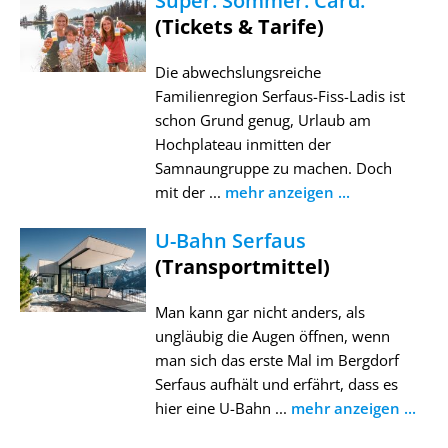
Super. Sommer. Card.
(Tickets & Tarife)
Die abwechslungsreiche
Familienregion Serfaus-Fiss-Ladis ist
schon Grund genug, Urlaub am
Hochplateau inmitten der
Samnaungruppe zu machen. Doch
mit der ...
mehr anzeigen ...
U-Bahn Serfaus
(Transportmittel)
Man kann gar nicht anders, als
ungläubig die Augen öffnen, wenn
man sich das erste Mal im Bergdorf
Serfaus aufhält und erfährt, dass es
hier eine U-Bahn ...
mehr anzeigen ...