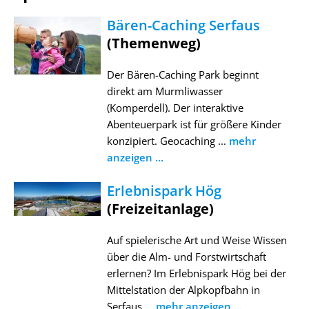
Bären-Caching Serfaus
(Themenweg)
Der Bären-Caching Park beginnt
direkt am Murmliwasser
(Komperdell). Der interaktive
Abenteuerpark ist für größere Kinder
konzipiert. Geocaching ...
mehr
anzeigen ...
Erlebnispark Hög
(Freizeitanlage)
Auf spielerische Art und Weise Wissen
über die Alm- und Forstwirtschaft
erlernen? Im Erlebnispark Hög bei der
Mittelstation der Alpkopfbahn in
Serfaus ...
mehr anzeigen ...