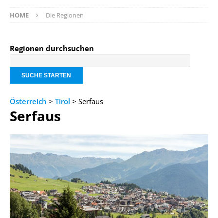
HOME
Die Regionen
Regionen durchsuchen
Österreich
>
Tirol
> Serfaus
Serfaus