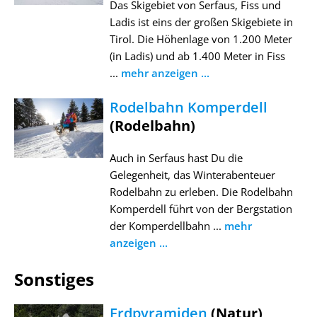
Das Skigebiet von Serfaus, Fiss und
Ladis ist eins der großen Skigebiete in
Tirol. Die Höhenlage von 1.200 Meter
(in Ladis) und ab 1.400 Meter in Fiss
...
mehr anzeigen ...
Rodelbahn Komperdell
(Rodelbahn)
Auch in Serfaus hast Du die
Gelegenheit, das Winterabenteuer
Rodelbahn zu erleben. Die Rodelbahn
Komperdell führt von der Bergstation
der Komperdellbahn ...
mehr
anzeigen ...
Sonstiges
Erdpyramiden
(Natur)