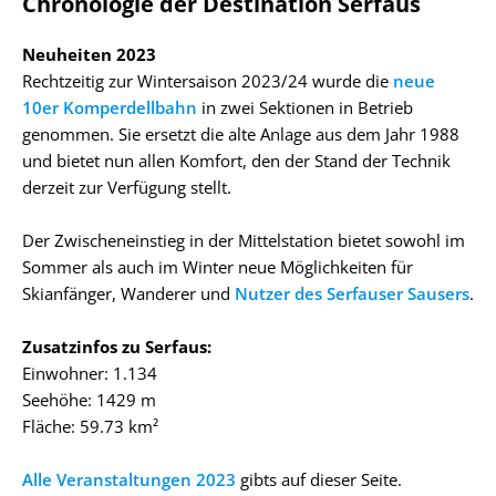
Chronologie der Destination Serfaus
Neuheiten 2023
Rechtzeitig zur Wintersaison 2023/24 wurde die
neue
10er Komperdellbahn
in zwei Sektionen in Betrieb
genommen. Sie ersetzt die alte Anlage aus dem Jahr 1988
und bietet nun allen Komfort, den der Stand der Technik
derzeit zur Verfügung stellt.
Der Zwischeneinstieg in der Mittelstation bietet sowohl im
Sommer als auch im Winter neue Möglichkeiten für
Skianfänger, Wanderer und
Nutzer des Serfauser Sausers
.
Zusatzinfos zu Serfaus:
Einwohner: 1.134
Seehöhe: 1429 m
Fläche: 59.73 km²
Alle Veranstaltungen 2023
gibts auf dieser Seite.