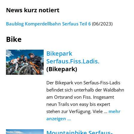
News kurz notiert
Baublog Komperdellbahn Serfaus Teil 6
(06/2023)
Bike
Bikepark
Serfaus.Fiss.Ladis.
(Bikepark)
Der Bikepark von Serfaus-Fiss-Ladis
befindet sich unterhalb der Waldbahn
am Ortsrand von Fiss. Insgesamt
neun Trails von easy bis expert
stehen zur Verfügung. Viele ...
mehr
anzeigen ...
Mountainbike Serfaus-