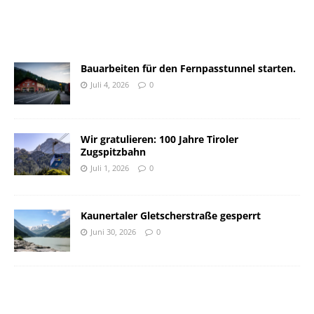
Bauarbeiten für den Fernpasstunnel starten.
Juli 4, 2026
0
Wir gratulieren: 100 Jahre Tiroler
Zugspitzbahn
Juli 1, 2026
0
Kaunertaler Gletscherstraße gesperrt
Juni 30, 2026
0