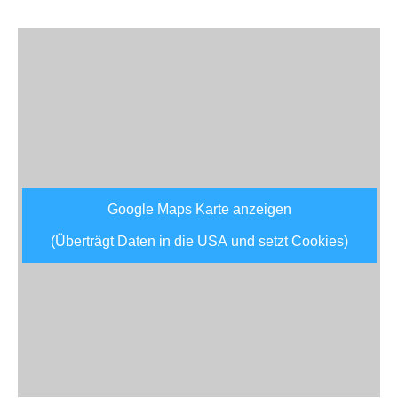
Google Maps Karte anzeigen
(Überträgt Daten in die USA und setzt Cookies)