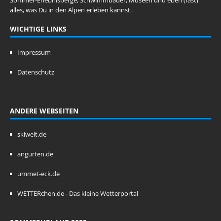
Sommer-Erlebnisberge, Schwimmbäder, Museen und eben (fast)
alles, was Du in den Alpen erleben kannst.
WICHTIGE LINKS
Impressum
Datenschutz
ANDERE WEBSEITEN
skiwelt.de
angurten.de
ummet-eck.de
WETTERchen.de - Das kleine Wetterportal