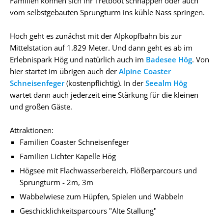
Familien können sich ihr Tretboot schnappen oder auch
vom selbstgebauten Sprungturm ins kühle Nass springen.
Hoch geht es zunächst mit der Alpkopfbahn bis zur
Mittelstation auf 1.829 Meter. Und dann geht es ab im
Erlebnispark Hög und natürlich auch im
Badesee Hög
. Von
hier startet im übrigen auch der
Alpine Coaster
Schneisenfeger
(kostenpflichtig). In der
Seealm Hög
wartet dann auch jederzeit eine Stärkung für die kleinen
und großen Gäste.
Attraktionen:
Familien Coaster Schneisenfeger
Familien Lichter Kapelle Hög
Högsee mit Flachwasserbereich, Flößerparcours und
Sprungturm - 2m, 3m
Wabbelwiese zum Hüpfen, Spielen und Wabbeln
Geschicklichkeitsparcours "Alte Stallung"