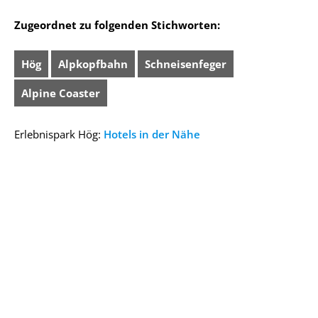
Zugeordnet zu folgenden Stichworten:
Hög
Alpkopfbahn
Schneisenfeger
Alpine Coaster
Erlebnispark Hög:
Hotels in der Nähe