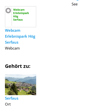
See
Webcam
Erlebnispark Hög
Serfaus
Webcam
Gehört zu:
Serfaus
Ort