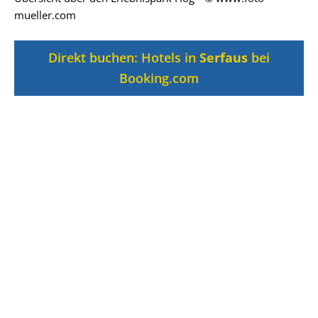
mueller.com
Direkt buchen: Hotels in
Serfaus
bei
Booking.com