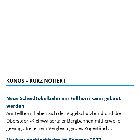
KUNOS – KURZ NOTIERT
Neue Scheidtobelbahn am Fellhorn kann gebaut
werden
Am Fellhorn haben sich der Vogelschutzbund und die
Oberstdorf-Kleinwalsertaler Bergbahnen mittlerweile
geeinigt. Bei einem Vergleich gab es Zugeständ ...
Neubau Hochjochbahn im Sommer 2027