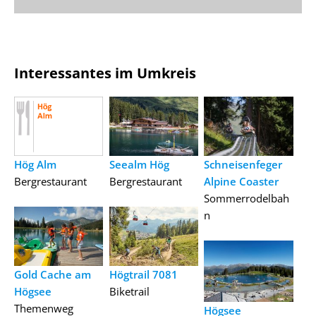
Interessantes im Umkreis
Hög Alm
Seealm Hög
Schneisenfeger
Bergrestaurant
Bergrestaurant
Alpine Coaster
Sommerrodelbah
n
Gold Cache am
Högtrail 7081
Högsee
Biketrail
Themenweg
Högsee