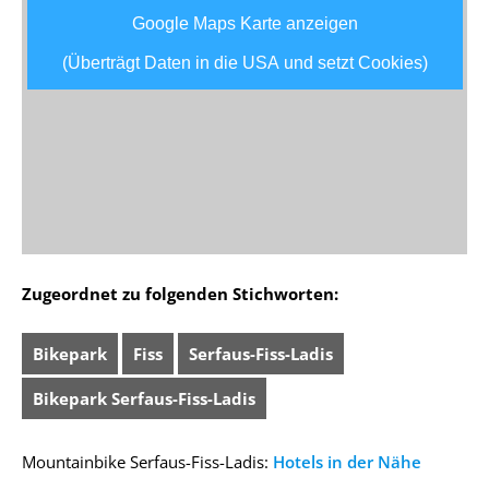
Google Maps Karte anzeigen
(Überträgt Daten in die USA und setzt Cookies)
Zugeordnet zu folgenden Stichworten:
Bikepark
Fiss
Serfaus-Fiss-Ladis
Bikepark Serfaus-Fiss-Ladis
Mountainbike Serfaus-Fiss-Ladis:
Hotels in der Nähe