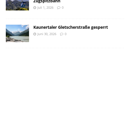
Zugspitzbahn
Juli 1, 2026
0
Kaunertaler Gletscherstraße gesperrt
Juni 30, 2026
0