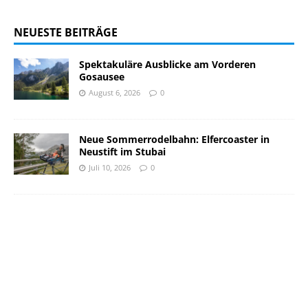
NEUESTE BEITRÄGE
Spektakuläre Ausblicke am Vorderen
Gosausee
August 6, 2026
0
Neue Sommerrodelbahn: Elfercoaster in
Neustift im Stubai
Juli 10, 2026
0