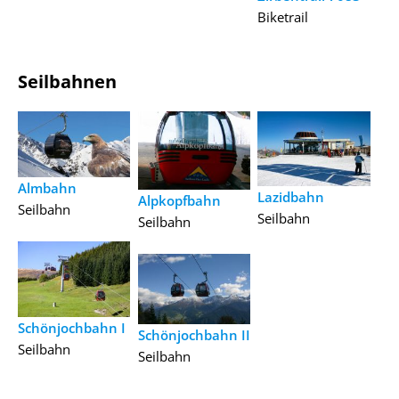
Biketrail
Seilbahnen
Almbahn
Lazidbahn
Alpkopfbahn
Seilbahn
Seilbahn
Seilbahn
Schönjochbahn I
Schönjochbahn II
Seilbahn
Seilbahn