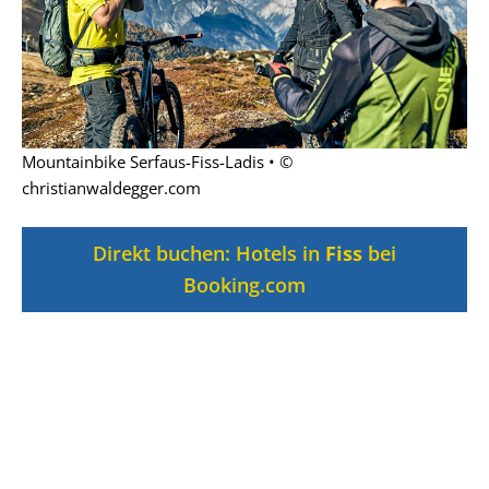
Mountainbike Serfaus-Fiss-Ladis • ©
christianwaldegger.com
Direkt buchen: Hotels in
Fiss
bei
Booking.com