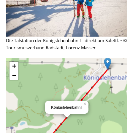
Die Talstation der Königslehenbahn I - direkt am Salettl. • ©
Tourismusverband Radstadt, Lorenz Masser
+
−
×
Königslehenbahn I