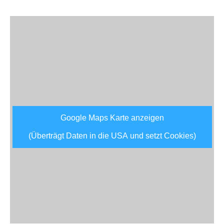
Google Maps Karte anzeigen
(Überträgt Daten in die USA und setzt Cookies)