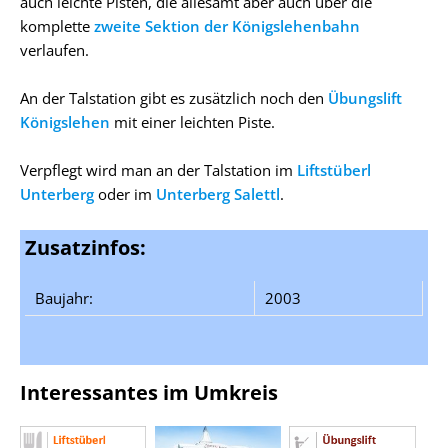
auch leichte Pisten, die allesamt aber auch über die
komplette
zweite Sektion der Königslehenbahn
verlaufen.
An der Talstation gibt es zusätzlich noch den
Übungslift
Königslehen
mit einer leichten Piste.
Verpflegt wird man an der Talstation im
Liftstüberl
Unterberg
oder im
Unterberg Salettl
.
Zusatzinfos:
Baujahr:
2003
Interessantes im Umkreis