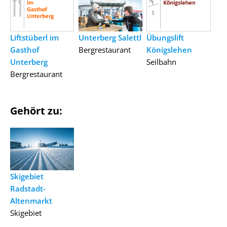
Liftstüberl im
Unterberg Salettl
Übungslift
Gasthof
Bergrestaurant
Königslehen
Unterberg
Seilbahn
Bergrestaurant
Gehört zu:
Skigebiet
Radstadt-
Altenmarkt
Skigebiet