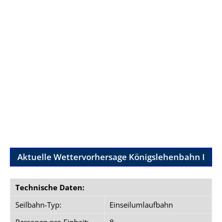
Aktuelle Wettervorhersage Königslehenbahn I
Technische Daten:
Seilbahn-Typ:
Einseilumlaufbahn
Personen pro Einheit:
8