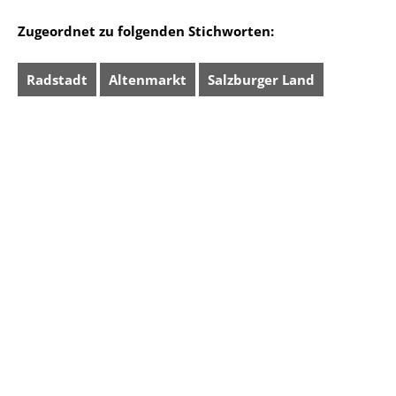
Zugeordnet zu folgenden Stichworten:
Radstadt
Altenmarkt
Salzburger Land