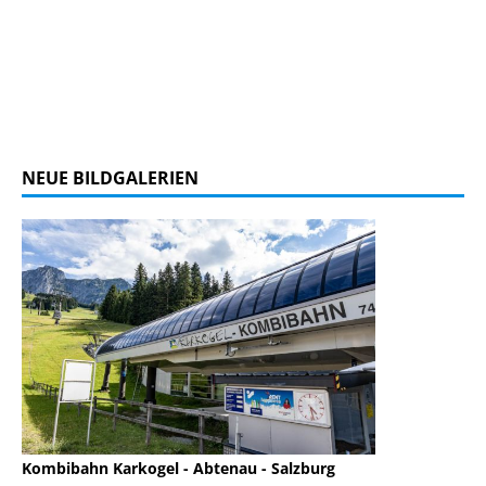
NEUE BILDGALERIEN
Kombibahn Karkogel - Abtenau - Salzburg
Garmisch-Part