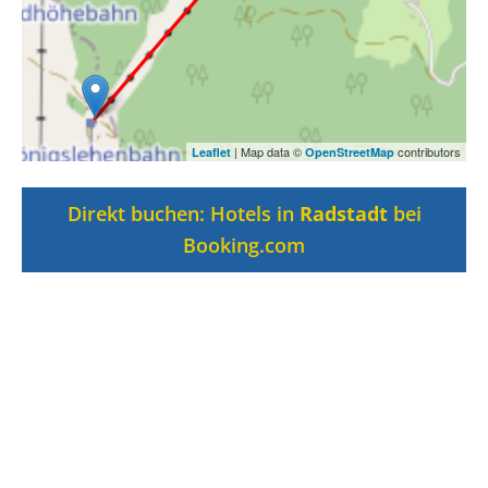
| Map data ©
contributors
Leaflet
OpenStreetMap
Direkt buchen: Hotels in
Radstadt
bei
Booking.com