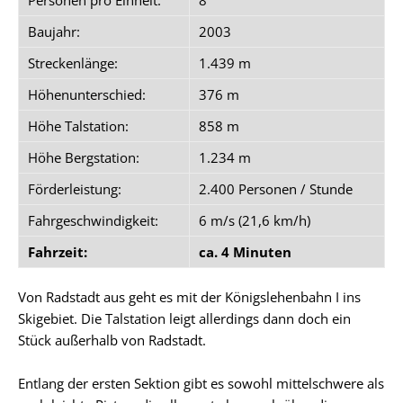
Baujahr:
2003
Streckenlänge:
1.439 m
Höhenunterschied:
376 m
Höhe Talstation:
858 m
Höhe Bergstation:
1.234 m
Förderleistung:
2.400 Personen / Stunde
Fahrgeschwindigkeit:
6 m/s (21,6 km/h)
Fahrzeit:
ca. 4 Minuten
Von Radstadt aus geht es mit der Königslehenbahn I ins
Skigebiet. Die Talstation leigt allerdings dann doch ein
Stück außerhalb von Radstadt.
Entlang der ersten Sektion gibt es sowohl mittelschwere als