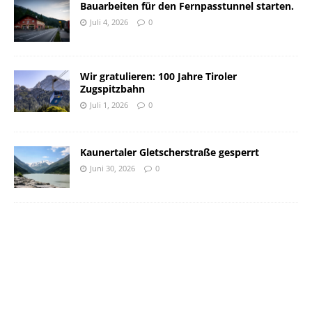
Bauarbeiten für den Fernpasstunnel starten.
Juli 4, 2026
0
Wir gratulieren: 100 Jahre Tiroler
Zugspitzbahn
Juli 1, 2026
0
Kaunertaler Gletscherstraße gesperrt
Juni 30, 2026
0