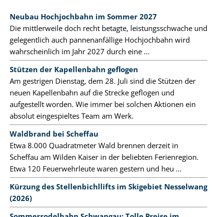
Neubau Hochjochbahn im Sommer 2027
Die mittlerweile doch recht betagte, leistungsschwache und
gelegentlich auch pannenanfällige Hochjochbahn wird
wahrscheinlich im Jahr 2027 durch eine ...
Stützen der Kapellenbahn geflogen
Am gestrigen Dienstag, dem 28. Juli sind die Stützen der
neuen Kapellenbahn auf die Strecke geflogen und
aufgestellt worden. Wie immer bei solchen Aktionen ein
absolut eingespieltes Team am Werk.
Waldbrand bei Scheffau
Etwa 8.000 Quadratmeter Wald brennen derzeit in
Scheffau am Wilden Kaiser in der beliebten Ferienregion.
Etwa 120 Feuerwehrleute waren gestern und heu ...
Kürzung des Stellenbichllifts im Skigebiet Nesselwang
(2026)
Sommerrodelbahn Schwangau: Tolle Preise im