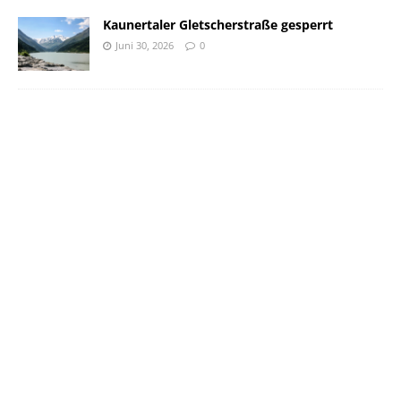
Kaunertaler Gletscherstraße gesperrt
Juni 30, 2026
0