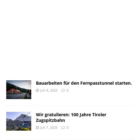
Bauarbeiten für den Fernpasstunnel starten.
Juli 4, 2026
0
Wir gratulieren: 100 Jahre Tiroler
Zugspitzbahn
Juli 1, 2026
0