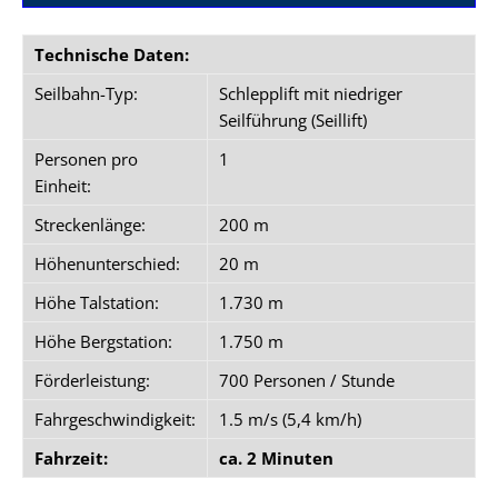
Technische Daten:
Seilbahn-Typ:
Schlepplift mit niedriger
Seilführung (Seillift)
Personen pro
1
Einheit:
Streckenlänge:
200 m
Höhenunterschied:
20 m
Höhe Talstation:
1.730 m
Höhe Bergstation:
1.750 m
Förderleistung:
700 Personen / Stunde
Fahrgeschwindigkeit:
1.5 m/s (5,4 km/h)
Fahrzeit:
ca. 2 Minuten