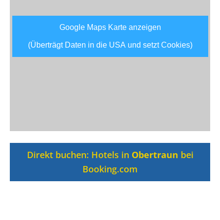
Google Maps Karte anzeigen
(Überträgt Daten in die USA und setzt Cookies)
Direkt buchen: Hotels in
Obertraun
bei
Booking.com