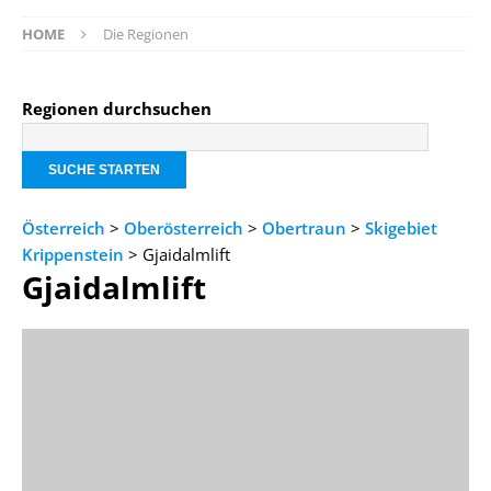
HOME
Die Regionen
Regionen durchsuchen
Österreich
>
Oberösterreich
>
Obertraun
>
Skigebiet
Krippenstein
> Gjaidalmlift
Gjaidalmlift