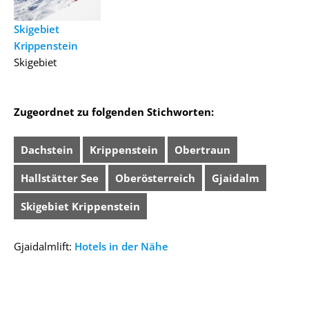
Skigebiet
Krippenstein
Skigebiet
Zugeordnet zu folgenden Stichworten:
Dachstein
Krippenstein
Obertraun
Hallstätter See
Oberösterreich
Gjaidalm
Skigebiet Krippenstein
Gjaidalmlift:
Hotels in der Nähe