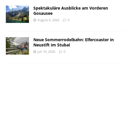
Spektakuläre Ausblicke am Vorderen
Gosausee
August 6, 2026
0
Neue Sommerrodelbahn: Elfercoaster in
Neustift im Stubai
Juli 10, 2026
0