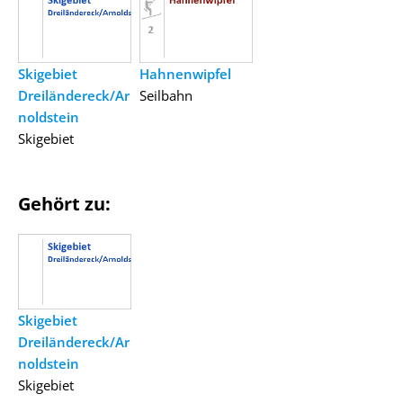
Skigebiet
Hahnenwipfel
Dreiländereck/Ar
Seilbahn
noldstein
Skigebiet
Gehört zu:
Skigebiet
Dreiländereck/Ar
noldstein
Skigebiet