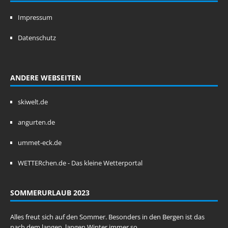
Impressum
Datenschutz
ANDERE WEBSEITEN
skiwelt.de
angurten.de
ummet-eck.de
WETTERchen.de - Das kleine Wetterportal
SOMMERURLAUB 2023
Alles freut sich auf den Sommer. Besonders in den Bergen ist das
nach dem langen, langen Winter immer so.