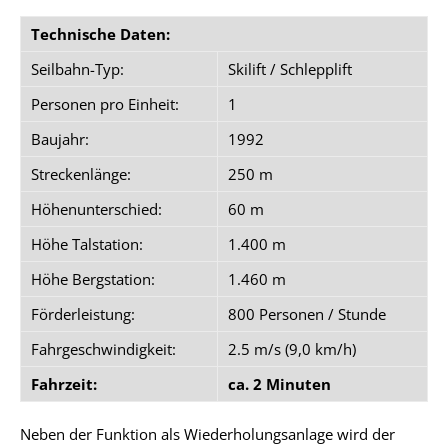
Technische Daten:
Seilbahn-Typ:
Skilift / Schlepplift
Personen pro Einheit:
1
Baujahr:
1992
Streckenlänge:
250 m
Höhenunterschied:
60 m
Höhe Talstation:
1.400 m
Höhe Bergstation:
1.460 m
Förderleistung:
800 Personen / Stunde
Fahrgeschwindigkeit:
2.5 m/s (9,0 km/h)
Fahrzeit:
ca. 2 Minuten
Neben der Funktion als Wiederholungsanlage wird der