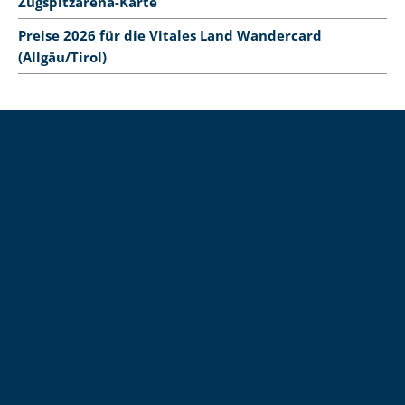
Zugspitzarena-Karte
Preise 2026 für die Vitales Land Wandercard
(Allgäu/Tirol)