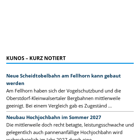
KUNOS – KURZ NOTIERT
Neue Scheidtobelbahn am Fellhorn kann gebaut
werden
Am Fellhorn haben sich der Vogelschutzbund und die
Oberstdorf-Kleinwalsertaler Bergbahnen mittlerweile
geeinigt. Bei einem Vergleich gab es Zugeständ ...
Neubau Hochjochbahn im Sommer 2027
Die mittlerweile doch recht betagte, leistungsschwache und
gelegentlich auch pannenanfällige Hochjochbahn wird
wahrscheinlich im Jahr 2027 durch eine ...