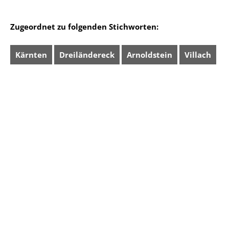
Zugeordnet zu folgenden Stichworten:
Kärnten
Dreiländereck
Arnoldstein
Villach