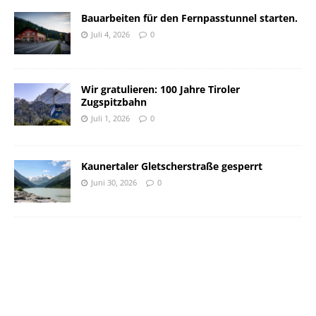
Bauarbeiten für den Fernpasstunnel starten.
Juli 4, 2026
0
Wir gratulieren: 100 Jahre Tiroler
Zugspitzbahn
Juli 1, 2026
0
Kaunertaler Gletscherstraße gesperrt
Juni 30, 2026
0