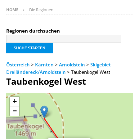
HOME
Die Regionen
Regionen durchsuchen
Österreich
>
Kärnten
>
Arnoldstein
>
Skigebiet
Dreiländereck/Arnoldstein
> Taubenkogel West
Taubenkogel West
+
−