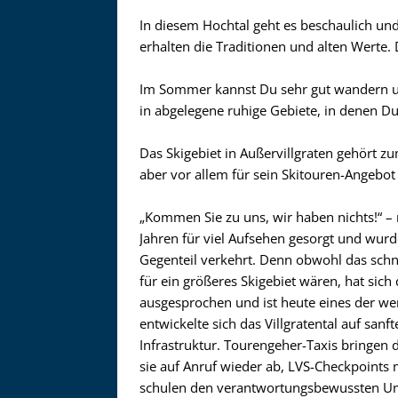
In diesem Hochtal geht es beschaulich und
erhalten die Traditionen und alten Werte
Im Sommer kannst Du sehr gut wandern un
in abgelegene ruhige Gebiete, in denen Du
Das Skigebiet in Außervillgraten gehört z
aber vor allem für sein Skitouren-Angebot
„Kommen Sie zu uns, wir haben nichts!“ – 
Jahren für viel Aufsehen gesorgt und wurde
Gegenteil verkehrt. Denn obwohl das schn
für ein größeres Skigebiet wären, hat sich 
ausgesprochen und ist heute eines der wenig
entwickelte sich das Villgratental auf san
Infrastruktur. Tourengeher-Taxis bringen
sie auf Anruf wieder ab, LVS-Checkpoints 
schulen den verantwortungsbewussten Um