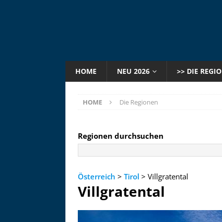
HOME
NEU 2026
>> DIE REGI
HOME
Die Regionen
Regionen durchsuchen
Österreich
>
Tirol
> Villgratental
Villgratental