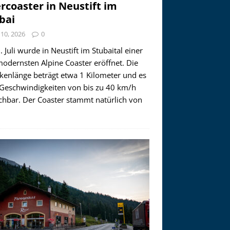
ercoaster in Neustift im
bai
i 10, 2026
0
 Juli wurde in Neustift im Stubaital einer
modernsten Alpine Coaster eröffnet. Die
ckenlänge beträgt etwa 1 Kilometer und es
 Geschwindigkeiten von bis zu 40 km/h
ichbar. Der Coaster stammt natürlich von