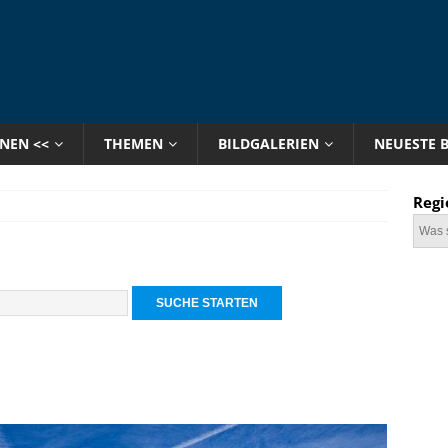
ONEN <<
THEMEN
BILDGALERIEN
NEUESTE 
Regi