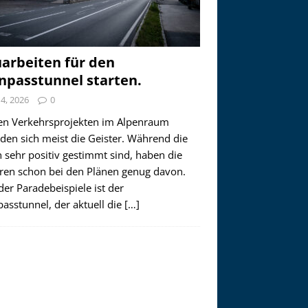
arbeiten für den
npasstunnel starten.
i 4, 2026
0
en Verkehrsprojekten im Alpenraum
den sich meist die Geister. Während die
 sehr positiv gestimmt sind, haben die
ren schon bei den Plänen genug davon.
der Paradebeispiele ist der
asstunnel, der aktuell die
[…]