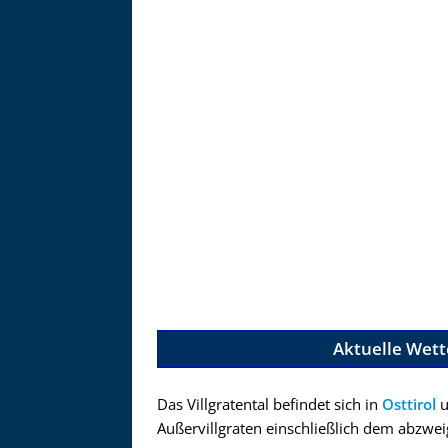
Zu
Aktuelle Wett
Das Villgratental befindet sich in
Osttirol
u
Außervillgraten einschließlich dem abzwe