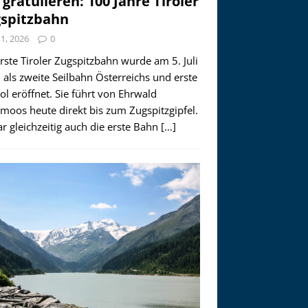
 gratulieren: 100 Jahre Tiroler
spitzbahn
i 1, 2026
0
rste Tiroler Zugspitzbahn wurde am 5. Juli
als zweite Seilbahn Österreichs und erste
rol eröffnet. Sie führt von Ehrwald
moos heute direkt bis zum Zugspitzgipfel.
r gleichzeitig auch die erste Bahn
[…]