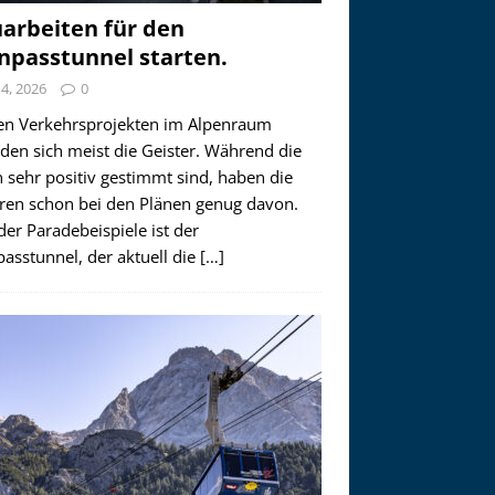
arbeiten für den
npasstunnel starten.
i 4, 2026
0
en Verkehrsprojekten im Alpenraum
den sich meist die Geister. Während die
 sehr positiv gestimmt sind, haben die
ren schon bei den Plänen genug davon.
der Paradebeispiele ist der
asstunnel, der aktuell die
[…]