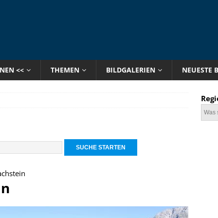
ONEN <<
THEMEN
BILDGALERIEN
NEUESTE 
Regi
chstein
in