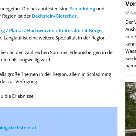
Vor
mmengetan. Die bekanntesten sind
Schladming
und
Aug
 Region ist der
Dachstein-Gletscher
.
Der 
Ausb
ng / Planai / Hochwurzen / Reiteralm / 4-Berge
von 
. Langlauf ist eine weitere Spezialität in der Region.
kann
Wass
lien an den zahlreichen Sommer-Erlebnisbergen in der
See l
niemals langweilig wird.
name
ls große Themen in der Region, allein in Schladming
arks zur Verfügung.
u die Erlebnisse.
ng-dachstein.at