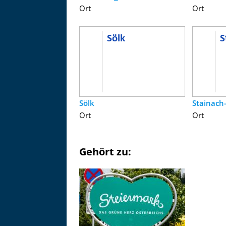
Ort
Ort
Sölk
Stainach
Ort
Ort
Gehört zu: