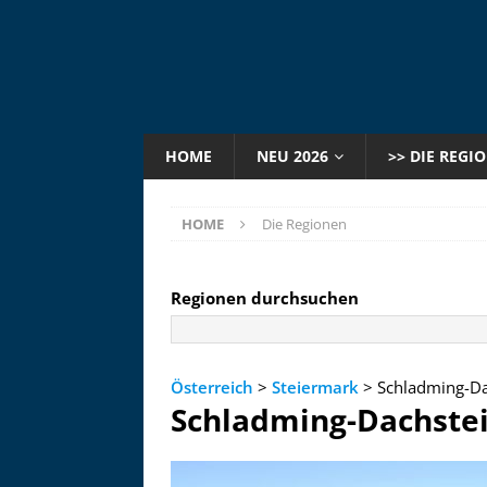
HOME
NEU 2026
>> DIE REGI
HOME
Die Regionen
Regionen durchsuchen
Österreich
>
Steiermark
> Schladming-Da
Schladming-Dachste