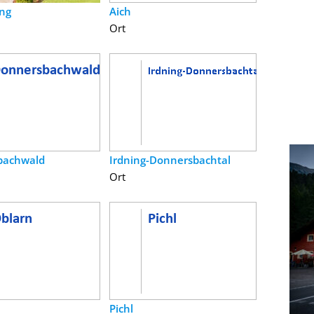
ng
Aich
Ort
bachwald
Irdning-Donnersbachtal
Ort
Pichl