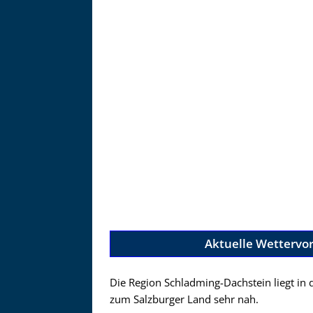
Zur Bildgalerie
Bilder des
Aktuelle Wettervo
Die Region Schladming-Dachstein liegt in d
zum Salzburger Land sehr nah.