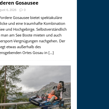
deren Gosausee
ust 6, 2026
0
Vordere Gosausee bietet spektakuläre
licke und eine traumhafte Kombination
See und Hochgebirge. Selbstverständlich
 man am See Boote mieten und auch
ersport-Vergnügungen nachgehen. Der
iegt etwas außerhalb des
nsgebenden Ortes Gosau in
[…]