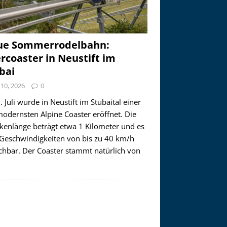
ue Sommerrodelbahn:
ercoaster in Neustift im
bai
i 10, 2026
0
 Juli wurde in Neustift im Stubaital einer
modernsten Alpine Coaster eröffnet. Die
ckenlänge beträgt etwa 1 Kilometer und es
 Geschwindigkeiten von bis zu 40 km/h
ichbar. Der Coaster stammt natürlich von