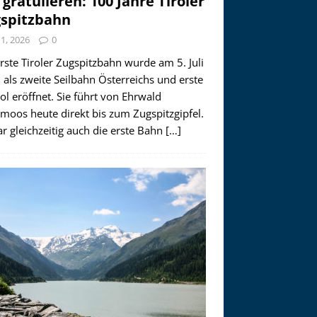
 gratulieren: 100 Jahre Tiroler
spitzbahn
i 1, 2026
0
rste Tiroler Zugspitzbahn wurde am 5. Juli
als zweite Seilbahn Österreichs und erste
rol eröffnet. Sie führt von Ehrwald
moos heute direkt bis zum Zugspitzgipfel.
r gleichzeitig auch die erste Bahn
[…]