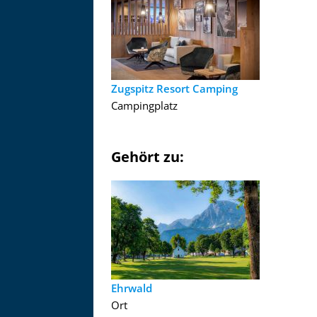
Zugspitz Resort Camping
Campingplatz
Gehört zu:
Ehrwald
Ort