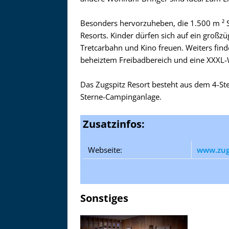
Besonders hervorzuheben, die 1.500 m ² S
Resorts. Kinder dürfen sich auf ein großzü
Tretcarbahn und Kino freuen. Weiters fin
beheiztem Freibadbereich und eine XXXL-Wa
Das Zugspitz Resort besteht aus dem 4-St
Sterne-Campinganlage.
Zusatzinfos:
Webseite:
www.zugs
Sonstiges