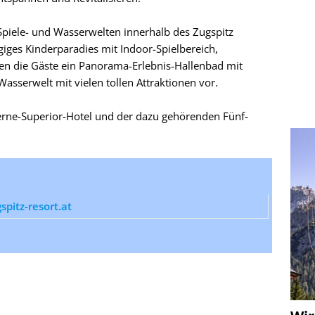
piele- und Wasserwelten innerhalb des Zugspitz
giges Kinderparadies mit Indoor-Spielbereich,
den die Gäste ein Panorama-Erlebnis-Hallenbad mit
sserwelt mit vielen tollen Attraktionen vor.
erne-Superior-Hotel und der dazu gehörenden Fünf-
pitz-resort.at