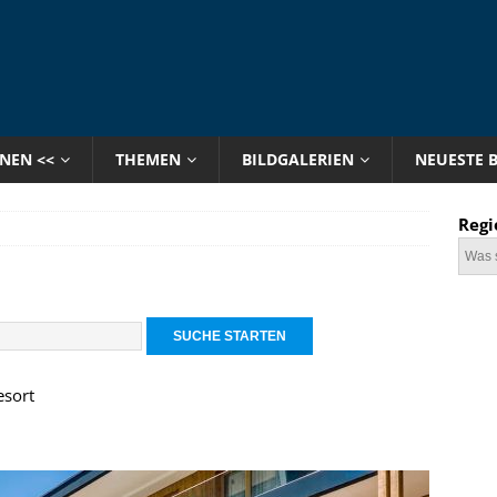
ONEN <<
THEMEN
BILDGALERIEN
NEUESTE 
Regi
esort