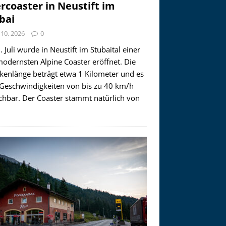
ercoaster in Neustift im
bai
i 10, 2026
0
 Juli wurde in Neustift im Stubaital einer
modernsten Alpine Coaster eröffnet. Die
ckenlänge beträgt etwa 1 Kilometer und es
 Geschwindigkeiten von bis zu 40 km/h
ichbar. Der Coaster stammt natürlich von