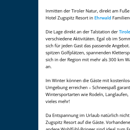
Inmitten der Tiroler Natur, direkt am Fuße
Hotel Zugspitz Resort in
Ehrwald
Familien
Die Lage direkt an der Talstation der
Tirol
verschiedene Aktivitäten. Egal ob im Som
sich für jeden Gast das passende Angebot
spitzen Golfplätzen, spannenden Klettersp
sich in der Region mit mehr als 300 km 
an.
Im Winter können die Gäste mit kostenlos
Umgebung erreichen – Schneespaß garantiert
Wintersportarten wie Rodeln, Langlaufen
vieles mehr!
Da Entspannung im Urlaub natürlich nicht 
Zugspitz Resort auf die Gäste. Vorhanden
andere Wohlfühl-Bringer sind ideal zum E