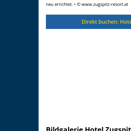
Zu
neu errichtet. • © www.zugspitz-resort.at
Direkt buchen: Hote
Bildgalerie Hotel Zugspit