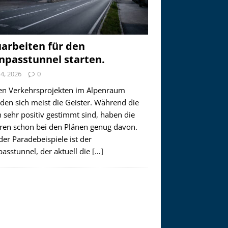
arbeiten für den
npasstunnel starten.
i 4, 2026
0
en Verkehrsprojekten im Alpenraum
den sich meist die Geister. Während die
 sehr positiv gestimmt sind, haben die
ren schon bei den Plänen genug davon.
der Paradebeispiele ist der
asstunnel, der aktuell die
[…]