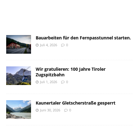
Bauarbeiten für den Fernpasstunnel starten.
Juli 4, 2026
0
Wir gratulieren: 100 Jahre Tiroler
Zugspitzbahn
Juli 1, 2026
0
Kaunertaler Gletscherstraße gesperrt
Juni 30, 2026
0