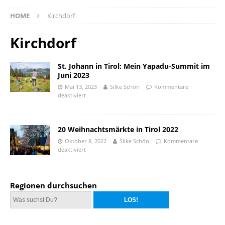
HOME
Kirchdorf
Kirchdorf
St. Johann in Tirol: Mein Yapadu-Summit im
Juni 2023
Mai 13, 2023
Silke Schön
Kommentare
deaktiviert
20 Weihnachtsmärkte in Tirol 2022
Oktober 8, 2022
Silke Schön
Kommentare
deaktiviert
Regionen durchsuchen