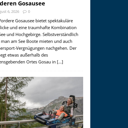
deren Gosausee
ust 6, 2026
0
Vordere Gosausee bietet spektakuläre
licke und eine traumhafte Kombination
See und Hochgebirge. Selbstverständlich
 man am See Boote mieten und auch
ersport-Vergnügungen nachgehen. Der
iegt etwas außerhalb des
nsgebenden Ortes Gosau in
[…]