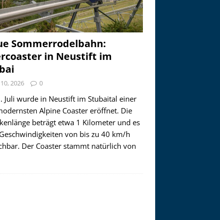
ue Sommerrodelbahn:
ercoaster in Neustift im
bai
i 10, 2026
0
 Juli wurde in Neustift im Stubaital einer
modernsten Alpine Coaster eröffnet. Die
ckenlänge beträgt etwa 1 Kilometer und es
 Geschwindigkeiten von bis zu 40 km/h
ichbar. Der Coaster stammt natürlich von