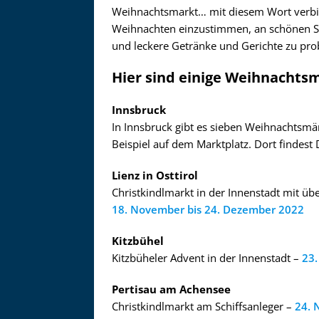
Zu
Weihnachtsmarkt… mit diesem Wort verbind
Weihnachten einzustimmen, an schönen S
und leckere Getränke und Gerichte zu pro
Hier sind einige Weihnachtsm
Innsbruck
In Innsbruck gibt es sieben Weihnachtsm
Beispiel auf dem Marktplatz. Dort findest
Lienz in Osttirol
Christkindlmarkt in der Innenstadt mit ü
18. November bis 24. Dezember 2022
Kitzbühel
Kitzbüheler Advent in der Innenstadt –
23.
Pertisau am Achensee
Christkindlmarkt am Schiffsanleger –
24. 