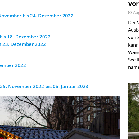
Vor
Aug
November bis 24. Dezember 2022
Der 
Ausb
bis 18. Dezember 2022
von 
s 23. Dezember 2022
kann
Wass
See l
zember 2022
name
25. November 2022 bis 06. Januar 2023