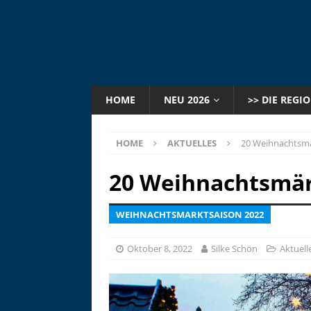
HOME
NEU 2026
>> DIE REGI
HOME
AKTUELLES
20 Weihnachtsmär
20 Weihnachtsmärk
WEIHNACHTSMARKTSAISON 2022
Oktober 8, 2022
Silke Schön
Aktuell