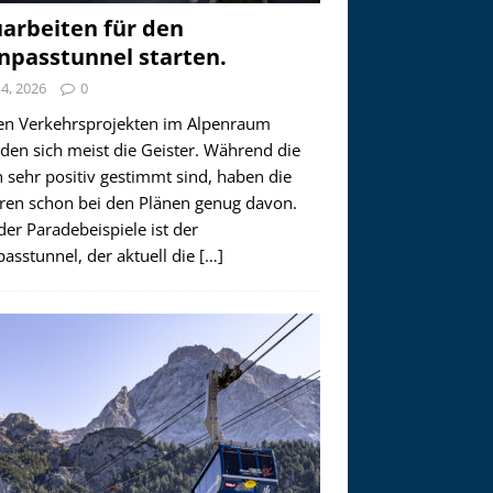
arbeiten für den
npasstunnel starten.
i 4, 2026
0
en Verkehrsprojekten im Alpenraum
den sich meist die Geister. Während die
 sehr positiv gestimmt sind, haben die
ren schon bei den Plänen genug davon.
der Paradebeispiele ist der
asstunnel, der aktuell die
[…]