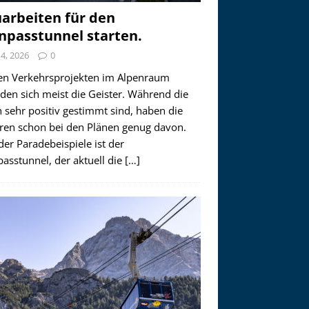
arbeiten für den
npasstunnel starten.
i 4, 2026
0
en Verkehrsprojekten im Alpenraum
den sich meist die Geister. Während die
 sehr positiv gestimmt sind, haben die
ren schon bei den Plänen genug davon.
der Paradebeispiele ist der
asstunnel, der aktuell die
[…]