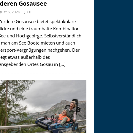
deren Gosausee
ust 6, 2026
0
Vordere Gosausee bietet spektakuläre
licke und eine traumhafte Kombination
See und Hochgebirge. Selbstverständlich
 man am See Boote mieten und auch
ersport-Vergnügungen nachgehen. Der
iegt etwas außerhalb des
nsgebenden Ortes Gosau in
[…]