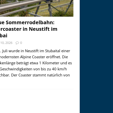
ue Sommerrodelbahn:
ercoaster in Neustift im
bai
i 10, 2026
0
 Juli wurde in Neustift im Stubaital einer
modernsten Alpine Coaster eröffnet. Die
ckenlänge beträgt etwa 1 Kilometer und es
 Geschwindigkeiten von bis zu 40 km/h
ichbar. Der Coaster stammt natürlich von