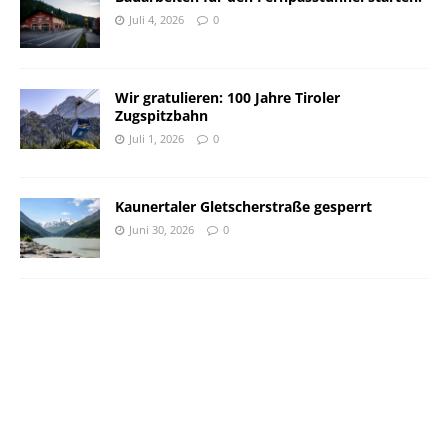
Juli 4, 2026
0
Wir gratulieren: 100 Jahre Tiroler
Zugspitzbahn
Juli 1, 2026
0
Kaunertaler Gletscherstraße gesperrt
Juni 30, 2026
0