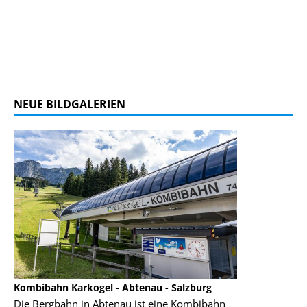
NEUE BILDGALERIEN
Kombibahn Karkogel - Abtenau - Salzburg
Garmisch-Part
Die Bergbahn in Abtenau ist eine Kombibahn
Garmisch-Parte