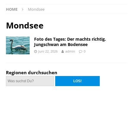
HOME
Mondsee
Mondsee
Foto des Tages: Der machts richtig.
Jungschwan am Bodensee
Juni 22, 2026
admin
0
Regionen durchsuchen