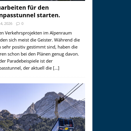
arbeiten für den
npasstunnel starten.
i 4, 2026
0
en Verkehrsprojekten im Alpenraum
den sich meist die Geister. Während die
 sehr positiv gestimmt sind, haben die
ren schon bei den Plänen genug davon.
der Paradebeispiele ist der
asstunnel, der aktuell die
[…]