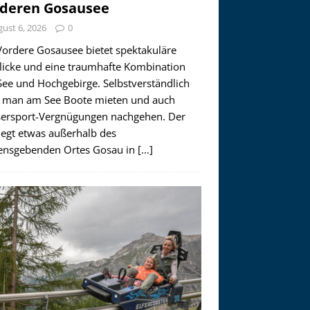
deren Gosausee
ust 6, 2026
0
Vordere Gosausee bietet spektakuläre
licke und eine traumhafte Kombination
See und Hochgebirge. Selbstverständlich
 man am See Boote mieten und auch
ersport-Vergnügungen nachgehen. Der
iegt etwas außerhalb des
nsgebenden Ortes Gosau in
[…]