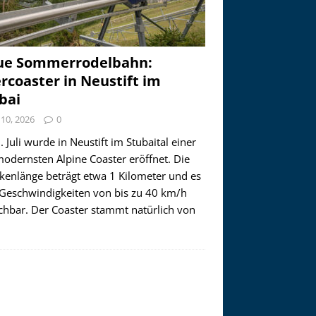
ue Sommerrodelbahn:
ercoaster in Neustift im
bai
i 10, 2026
0
 Juli wurde in Neustift im Stubaital einer
modernsten Alpine Coaster eröffnet. Die
ckenlänge beträgt etwa 1 Kilometer und es
 Geschwindigkeiten von bis zu 40 km/h
ichbar. Der Coaster stammt natürlich von