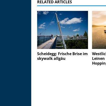
RELATED ARTICLES
Scheidegg: Frische Brise im
Westli
skywalk allgäu
Leinen 
Hoppin