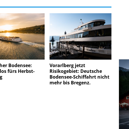
cher Bodensee:
Vorarlberg jetzt
los fürs Herbst-
Risikogebiet: Deutsche
g
Bodensee-Schiffahrt nicht
mehr bis Bregenz.