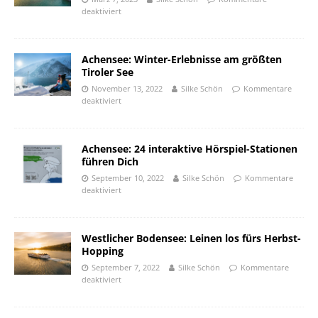
deaktiviert
Achensee: Winter-Erlebnisse am größten
Tiroler See
November 13, 2022
Silke Schön
Kommentare
deaktiviert
Achensee: 24 interaktive Hörspiel-Stationen
führen Dich
September 10, 2022
Silke Schön
Kommentare
deaktiviert
Westlicher Bodensee: Leinen los fürs Herbst-
Hopping
September 7, 2022
Silke Schön
Kommentare
deaktiviert