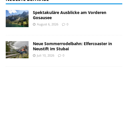
Spektakuläre Ausblicke am Vorderen
Gosausee
August 6, 2026
0
Neue Sommerrodelbahn: Elfercoaster in
Neustift im Stubai
Juli 10, 2026
0