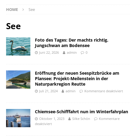
HOME
See
See
Foto des Tages: Der machts richtig.
Jungschwan am Bodensee
Juni 22, 2026
admin
0
Eröffnung der neuen Seespitzbrücke am
Plansee: Projekt-Meilenstein in der
Naturparkregion Reutte
Juli 21, 2024
admin
Kommentare deaktiviert
Chiemsee-Schifffahrt nun im Winterfahrplan
Oktober 1, 2023
Silke Schön
Kommentare
deaktiviert