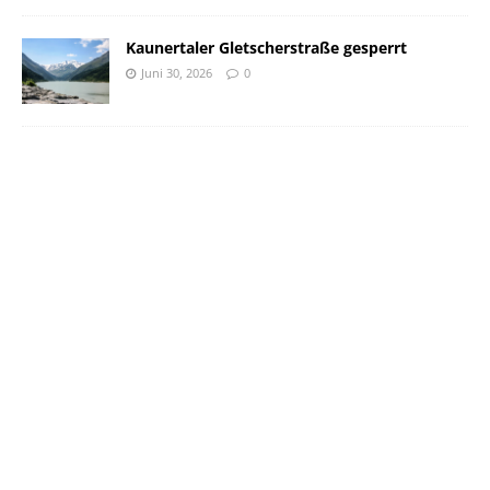
Kaunertaler Gletscherstraße gesperrt
Juni 30, 2026
0