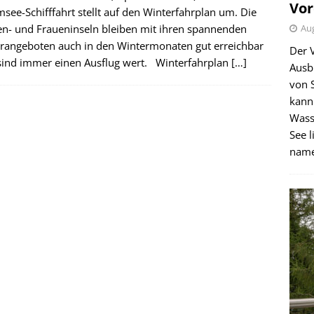
Vor
see-Schifffahrt stellt auf den Winterfahrplan um. Die
en- und Fraueninseln bleiben mit ihren spannenden
Aug
urangeboten auch in den Wintermonaten gut erreichbar
Der 
sind immer einen Ausflug wert. Winterfahrplan
[…]
Ausb
von 
kann
Wass
See l
name