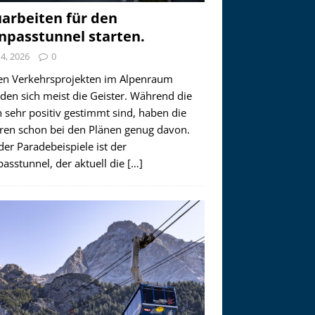
arbeiten für den
npasstunnel starten.
i 4, 2026
0
en Verkehrsprojekten im Alpenraum
den sich meist die Geister. Während die
 sehr positiv gestimmt sind, haben die
ren schon bei den Plänen genug davon.
der Paradebeispiele ist der
asstunnel, der aktuell die
[…]