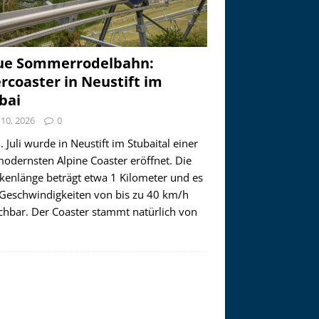
ue Sommerrodelbahn:
ercoaster in Neustift im
bai
i 10, 2026
0
 Juli wurde in Neustift im Stubaital einer
modernsten Alpine Coaster eröffnet. Die
ckenlänge beträgt etwa 1 Kilometer und es
 Geschwindigkeiten von bis zu 40 km/h
ichbar. Der Coaster stammt natürlich von