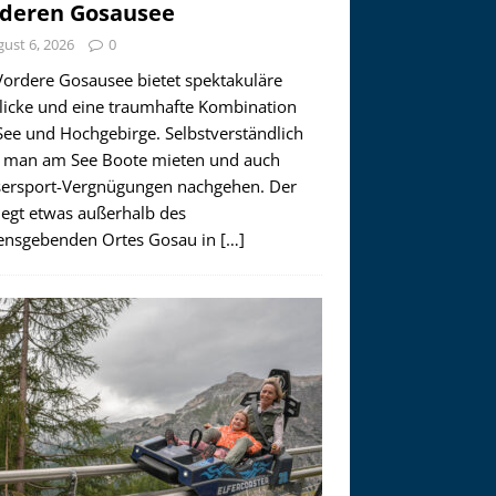
deren Gosausee
ust 6, 2026
0
Vordere Gosausee bietet spektakuläre
licke und eine traumhafte Kombination
See und Hochgebirge. Selbstverständlich
 man am See Boote mieten und auch
ersport-Vergnügungen nachgehen. Der
iegt etwas außerhalb des
nsgebenden Ortes Gosau in
[…]