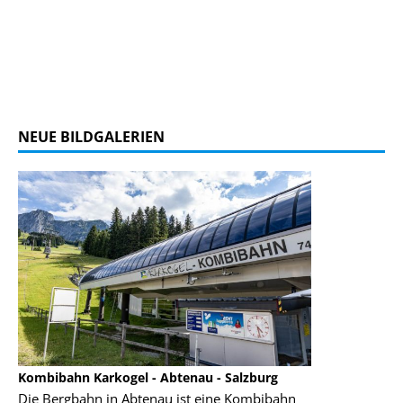
NEUE BILDGALERIEN
Kombibahn Karkogel - Abtenau - Salzburg
Garmisch-Part
Die Bergbahn in Abtenau ist eine Kombibahn
Garmisch-Parte