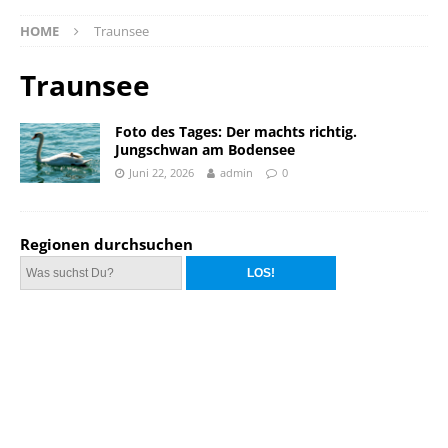
HOME
Traunsee
Traunsee
Foto des Tages: Der machts richtig.
Jungschwan am Bodensee
Juni 22, 2026
admin
0
Regionen durchsuchen