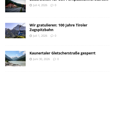
Juli 4, 2026
0
Wir gratulieren: 100 Jahre Tiroler
Zugspitzbahn
Juli 1, 2026
0
Kaunertaler Gletscherstraße gesperrt
Juni 30, 2026
0