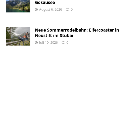
Gosausee
August 6, 2026
0
Neue Sommerrodelbahn: Elfercoaster in
Neustift im Stubai
Juli 10, 2026
0