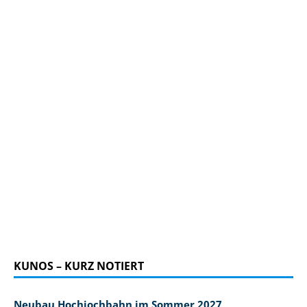
KUNOS – KURZ NOTIERT
Neubau Hochjochbahn im Sommer 2027