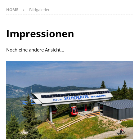
HOME
Bildgalerien
Impressionen
Noch eine andere Ansicht...