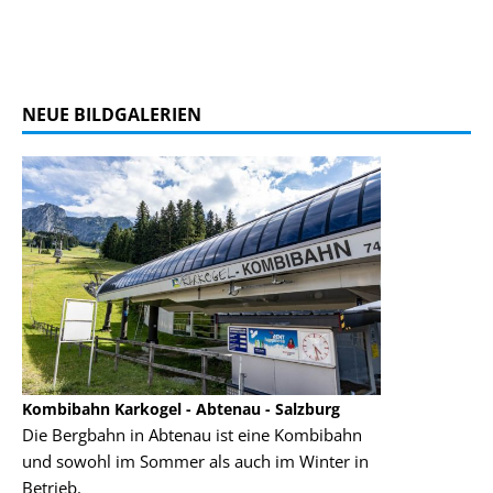
NEUE BILDGALERIEN
Kombibahn Karkogel - Abtenau - Salzburg
Garmisch-Part
Die Bergbahn in Abtenau ist eine Kombibahn
Garmisch-Parte
und sowohl im Sommer als auch im Winter in
der Hauptorte 
Betrieb.
einer Grandios