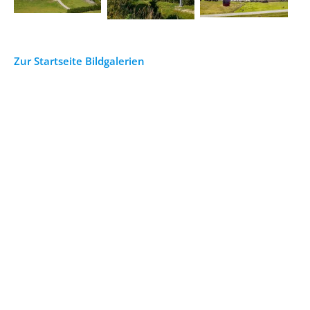
Zur Startseite Bildgalerien