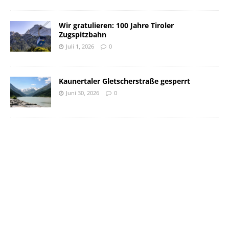
Wir gratulieren: 100 Jahre Tiroler
Zugspitzbahn
Juli 1, 2026
0
Kaunertaler Gletscherstraße gesperrt
Juni 30, 2026
0