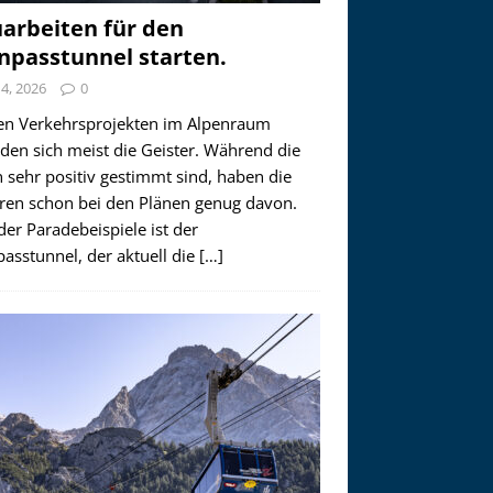
arbeiten für den
npasstunnel starten.
i 4, 2026
0
en Verkehrsprojekten im Alpenraum
den sich meist die Geister. Während die
 sehr positiv gestimmt sind, haben die
ren schon bei den Plänen genug davon.
der Paradebeispiele ist der
asstunnel, der aktuell die
[…]