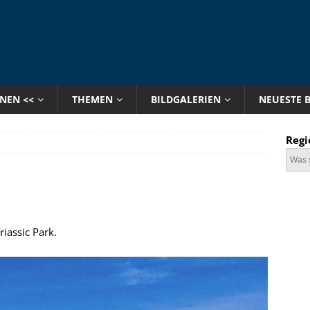
ONEN <<
THEMEN
BILDGALERIEN
NEUESTE 
Regi
riassic Park.