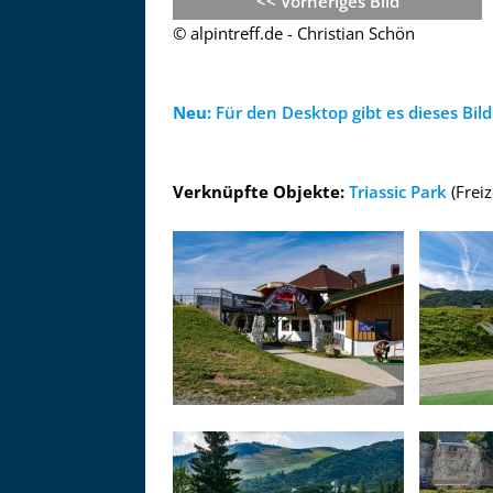
<< Vorheriges Bild
Zu
© alpintreff.de - Christian Schön
Neu:
Für den Desktop gibt es dieses Bild 
Verknüpfte Objekte:
Triassic Park
(Freiz