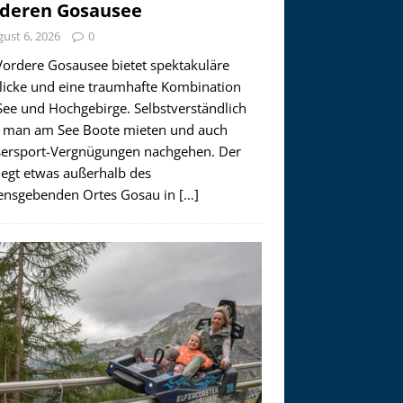
deren Gosausee
ust 6, 2026
0
Vordere Gosausee bietet spektakuläre
licke und eine traumhafte Kombination
See und Hochgebirge. Selbstverständlich
 man am See Boote mieten und auch
ersport-Vergnügungen nachgehen. Der
iegt etwas außerhalb des
nsgebenden Ortes Gosau in
[…]