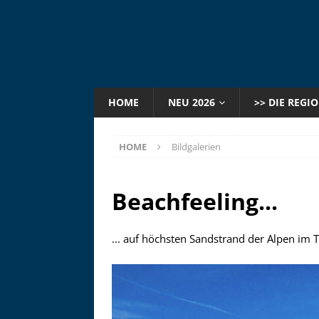
HOME
NEU 2026
>> DIE REGI
HOME
Bildgalerien
Beachfeeling...
... auf höchsten Sandstrand der Alpen im T