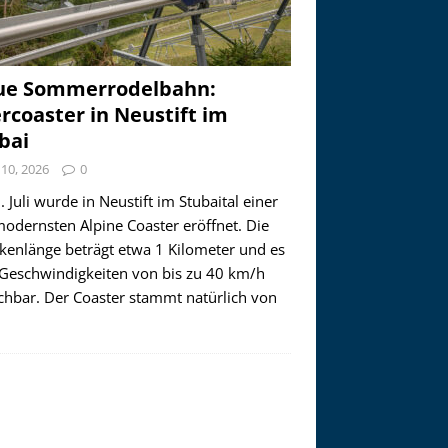
ue Sommerrodelbahn:
ercoaster in Neustift im
bai
i 10, 2026
0
 Juli wurde in Neustift im Stubaital einer
modernsten Alpine Coaster eröffnet. Die
ckenlänge beträgt etwa 1 Kilometer und es
 Geschwindigkeiten von bis zu 40 km/h
ichbar. Der Coaster stammt natürlich von