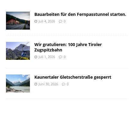
Bauarbeiten für den Fernpasstunnel starten.
Juli 4, 2026
0
Wir gratulieren: 100 Jahre Tiroler
Zugspitzbahn
Juli 1, 2026
0
Kaunertaler Gletscherstraße gesperrt
Juni 30, 2026
0