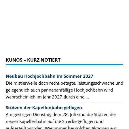
KUNOS – KURZ NOTIERT
Neubau Hochjochbahn im Sommer 2027
Die mittlerweile doch recht betagte, leistungsschwache und
gelegentlich auch pannenanfällige Hochjochbahn wird
wahrscheinlich im Jahr 2027 durch eine ...
Stützen der Kapellenbahn geflogen
Am gestrigen Dienstag, dem 28. Juli sind die Stützen der
neuen Kapellenbahn auf die Strecke geflogen und
aufgestellt worden. Wie immer bei solchen Aktionen ein