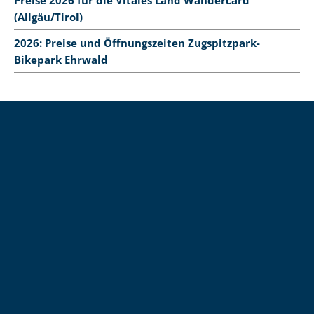
Preise 2026 für die Vitales Land Wandercard
(Allgäu/Tirol)
2026: Preise und Öffnungszeiten Zugspitzpark-
Bikepark Ehrwald