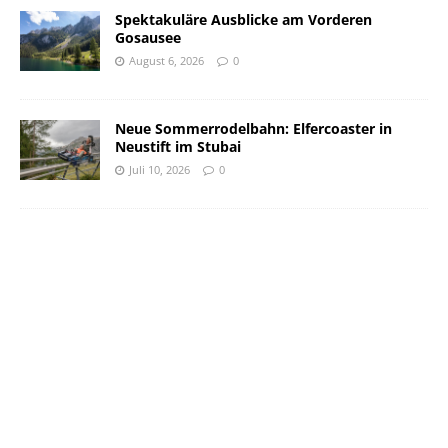
Spektakuläre Ausblicke am Vorderen
Gosausee
August 6, 2026
0
Neue Sommerrodelbahn: Elfercoaster in
Neustift im Stubai
Juli 10, 2026
0