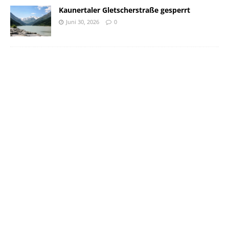
Kaunertaler Gletscherstraße gesperrt
Juni 30, 2026
0