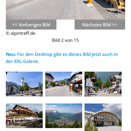
<< Vorheriges Bild
Nächstes Bild >>
© alpintreff.de
Bild 2 von 15
Neu:
Für den Desktop gibt es dieses Bild jetzt auch in
der XXL-Galerie.