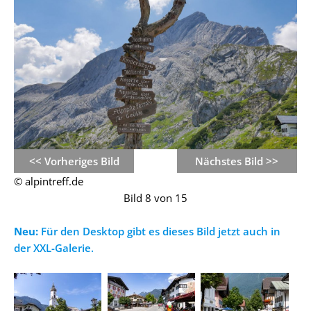
<< Vorheriges Bild
Nächstes Bild >>
© alpintreff.de
Bild 8 von 15
Neu:
Für den Desktop gibt es dieses Bild jetzt auch in
der XXL-Galerie.