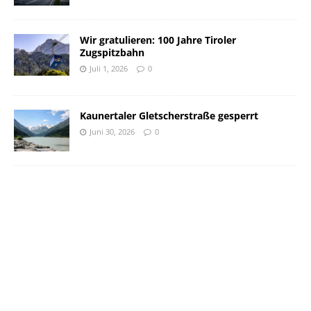
Wir gratulieren: 100 Jahre Tiroler
Zugspitzbahn
Juli 1, 2026
0
Kaunertaler Gletscherstraße gesperrt
Juni 30, 2026
0