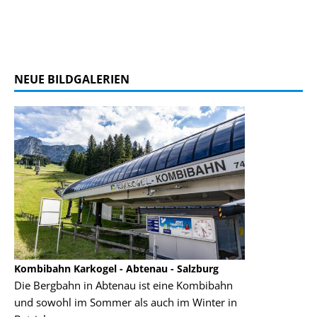
NEUE BILDGALERIEN
Kombibahn Karkogel - Abtenau - Salzburg
Garmisch-Part
Die Bergbahn in Abtenau ist eine Kombibahn
Garmisch-Parte
und sowohl im Sommer als auch im Winter in
der Hauptorte 