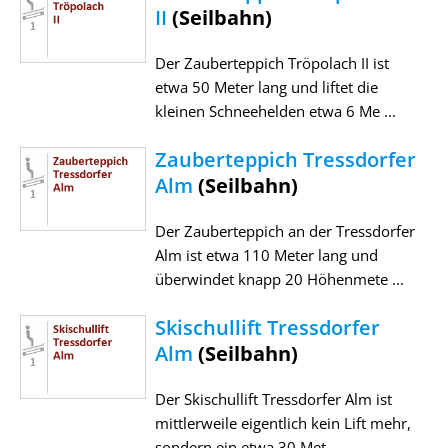
II
(Seilbahn)
Der Zauberteppich Tröpolach II ist
etwa 50 Meter lang und liftet die
kleinen Schneehelden etwa 6 Me ...
Zauberteppich Tressdorfer
Alm
(Seilbahn)
Der Zauberteppich an der Tressdorfer
Alm ist etwa 110 Meter lang und
überwindet knapp 20 Höhenmete ...
Skischullift Tressdorfer
Alm
(Seilbahn)
Der Skischullift Tressdorfer Alm ist
mittlerweile eigentlich kein Lift mehr,
sondern ein etwa 30 Met ...