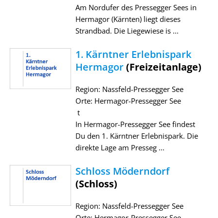
Am Nordufer des Pressegger Sees in
Hermagor (Kärnten) liegt dieses
Strandbad. Die Liegewiese is ...
1. Kärntner Erlebnispark
Hermagor
(Freizeitanlage)
Region: Nassfeld-Pressegger See
Orte: Hermagor-Pressegger See
t
In Hermagor-Pressegger See findest
Du den 1. Kärntner Erlebnispark. Die
direkte Lage am Presseg ...
Schloss Möderndorf
(Schloss)
Region: Nassfeld-Pressegger See
Orte: Hermagor-Pressegger See