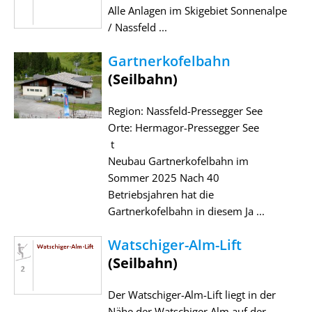
Alle Anlagen im Skigebiet Sonnenalpe
/ Nassfeld ...
Gartnerkofelbahn
(Seilbahn)
Region: Nassfeld-Pressegger See
Orte: Hermagor-Pressegger See
t
Neubau Gartnerkofelbahn im
Sommer 2025 Nach 40
Betriebsjahren hat die
Gartnerkofelbahn in diesem Ja ...
Watschiger-Alm-Lift
(Seilbahn)
Der Watschiger-Alm-Lift liegt in der
Nähe der Watschiger Alm auf der