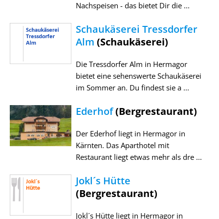
Nachspeisen - das bietet Dir die ...
Schaukäserei Tressdorfer
Alm
(Schaukäserei)
Die Tressdorfer Alm in Hermagor
bietet eine sehenswerte Schaukäserei
im Sommer an. Du findest sie a ...
Ederhof
(Bergrestaurant)
Der Ederhof liegt in Hermagor in
Kärnten. Das Aparthotel mit
Restaurant liegt etwas mehr als dre ...
Jokl´s Hütte
(Bergrestaurant)
Jokl´s Hütte liegt in Hermagor in