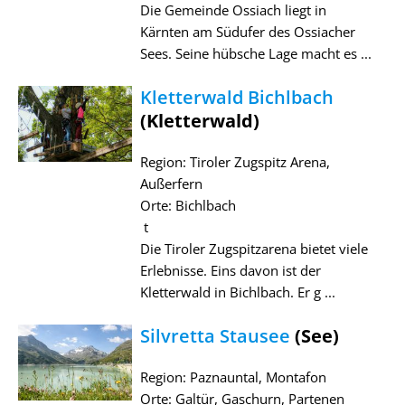
Die Gemeinde Ossiach liegt in
Kärnten am Südufer des Ossiacher
Sees. Seine hübsche Lage macht es ...
Kletterwald Bichlbach
(Kletterwald)
Region: Tiroler Zugspitz Arena,
Außerfern
Orte: Bichlbach
t
Die Tiroler Zugspitzarena bietet viele
Erlebnisse. Eins davon ist der
Kletterwald in Bichlbach. Er g ...
Silvretta Stausee
(See)
Region: Paznauntal, Montafon
Orte: Galtür, Gaschurn, Partenen