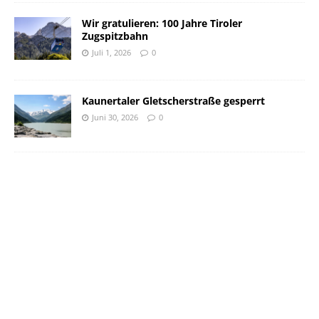
Wir gratulieren: 100 Jahre Tiroler
Zugspitzbahn
Juli 1, 2026
0
Kaunertaler Gletscherstraße gesperrt
Juni 30, 2026
0