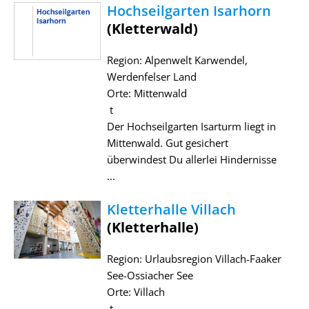
Hochseilgarten Isarhorn
(Kletterwald)
Region: Alpenwelt Karwendel,
Werdenfelser Land
Orte: Mittenwald
t
Der Hochseilgarten Isarturm liegt in
Mittenwald. Gut gesichert
überwindest Du allerlei Hindernisse
...
Kletterhalle Villach
(Kletterhalle)
Region: Urlaubsregion Villach-Faaker
See-Ossiacher See
Orte: Villach
t