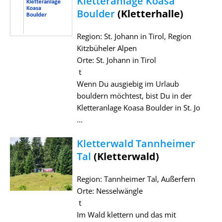
Kletteranlage Koasa
Boulder
(Kletterhalle)
Region: St. Johann in Tirol, Region
Kitzbüheler Alpen
Orte: St. Johann in Tirol
t
Wenn Du ausgiebig im Urlaub
bouldern möchtest, bist Du in der
Kletteranlage Koasa Boulder in St. Jo
...
Kletterwald Tannheimer
Tal
(Kletterwald)
Region: Tannheimer Tal, Außerfern
Orte: Nesselwängle
t
Im Wald klettern und das mit