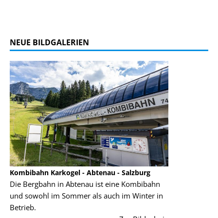
NEUE BILDGALERIEN
Kombibahn Karkogel - Abtenau - Salzburg
Garmisch-Parten
Die Bergbahn in Abtenau ist eine Kombibahn
Garmisch-Partenk
und sowohl im Sommer als auch im Winter in
der Hauptorte in
Betrieb.
einer Grandiosen