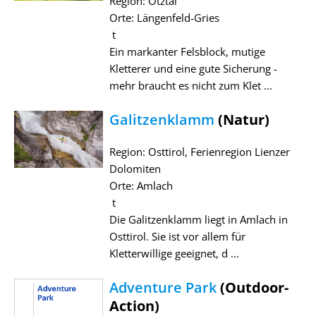
Region: Ötztal
Orte: Längenfeld-Gries
t
Ein markanter Felsblock, mutige
Kletterer und eine gute Sicherung -
mehr braucht es nicht zum Klet ...
Galitzenklamm
(Natur)
Region: Osttirol, Ferienregion Lienzer
Dolomiten
Orte: Amlach
t
Die Galitzenklamm liegt in Amlach in
Osttirol. Sie ist vor allem für
Kletterwillige geeignet, d ...
Adventure Park
(Outdoor-
Action)