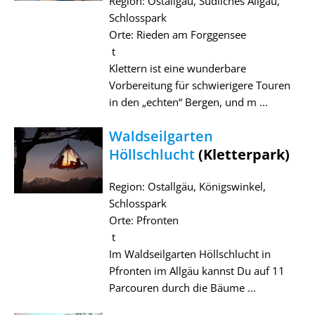
Region: Ostallgäu, Südliches Allgäu,
Schlosspark
Orte: Rieden am Forggensee
t
Klettern ist eine wunderbare
Vorbereitung für schwierigere Touren
in den „echten“ Bergen, und m ...
Waldseilgarten
Höllschlucht
(Kletterpark)
Region: Ostallgäu, Königswinkel,
Schlosspark
Orte: Pfronten
t
Im Waldseilgarten Höllschlucht in
Pfronten im Allgäu kannst Du auf 11
Parcouren durch die Bäume ...