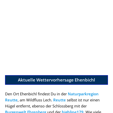
Aktuelle Wettervorhersage Ehenbichl
Den Ort Ehenbichl findest Du in der
Naturparkregion
Reutte
, am Wildfluss Lech.
Reutte
selbst ist nur einen
Hügel entfernt, ebenso der Schlossberg mit der
Burgenwelt Ehrenberg
und der
highline179
. Wie viele