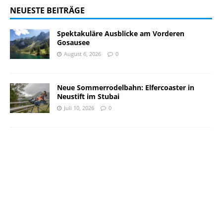
NEUESTE BEITRÄGE
Spektakuläre Ausblicke am Vorderen
Gosausee
August 6, 2026
0
Neue Sommerrodelbahn: Elfercoaster in
Neustift im Stubai
Juli 10, 2026
0