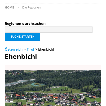
HOME
Die Regionen
Regionen durchsuchen
Österreich
>
Tirol
> Ehenbichl
Ehenbichl