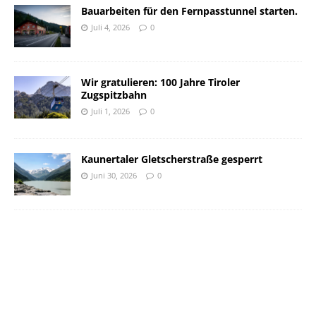
Bauarbeiten für den Fernpasstunnel starten.
Juli 4, 2026
0
Wir gratulieren: 100 Jahre Tiroler
Zugspitzbahn
Juli 1, 2026
0
Kaunertaler Gletscherstraße gesperrt
Juni 30, 2026
0