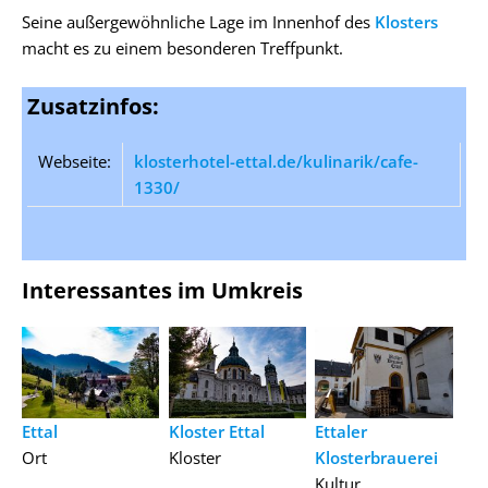
Seine außergewöhnliche Lage im Innenhof des
Klosters
macht es zu einem besonderen Treffpunkt.
Zusatzinfos:
Webseite:
klosterhotel-ettal.de/kulinarik/cafe-
1330/
Interessantes im Umkreis
Ettal
Kloster Ettal
Ettaler
Ort
Kloster
Klosterbrauerei
Kultur