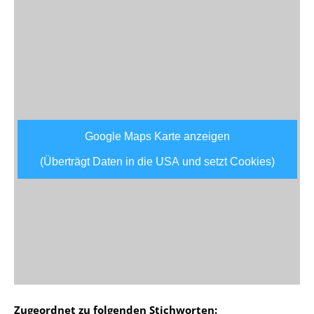
Google Maps Karte anzeigen
(Überträgt Daten in die USA und setzt Cookies)
Zugeordnet zu folgenden Stichworten: