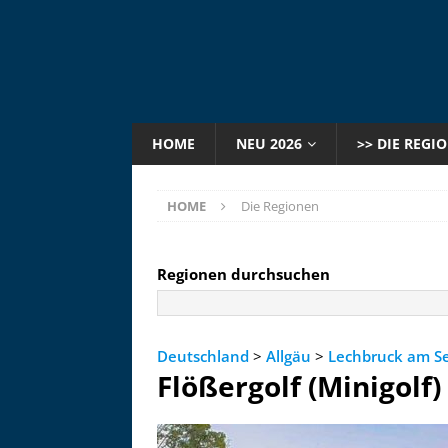
HOME
NEU 2026
>> DIE REGI
HOME
Die Regionen
Regionen durchsuchen
Deutschland
>
Allgäu
>
Lechbruck am S
Flößergolf (Minigolf)