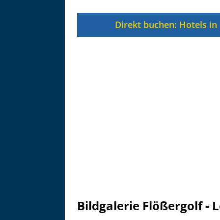
Zu
Direkt buchen: Hotels in
Bildgalerie Flößergolf -