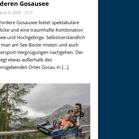
deren Gosausee
ust 6, 2026
0
Vordere Gosausee bietet spektakuläre
licke und eine traumhafte Kombination
See und Hochgebirge. Selbstverständlich
 man am See Boote mieten und auch
ersport-Vergnügungen nachgehen. Der
iegt etwas außerhalb des
nsgebenden Ortes Gosau in
[…]