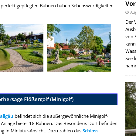
Vor
18 perfekt gepflegten Bahnen haben Sehenswürdigkeiten
Aug
Der 
Ausb
von 
kann
Wass
See l
name
rhersage Flößergolf (Minigolf)
allgäu
befindet sich die außergewöhnliche Minigolf-
e Anlage bietet 18 Bahnen. Das Besondere: Dort befinden
g in Miniatur-Ansicht. Dazu zählen das
Schloss