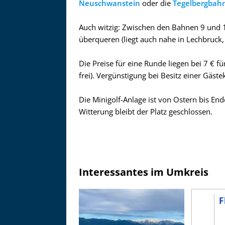
Neuschwanstein
oder die
Tegelbergbah
Auch witzig: Zwischen den Bahnen 9 und 1
überqueren (liegt auch nahe in Lechbruck
Die Preise für eine Runde liegen bei 7 € f
frei). Vergünstigung bei Besitz einer Gäst
Die Minigolf-Anlage ist von Ostern bis End
Witterung bleibt der Platz geschlossen.
Interessantes im Umkreis