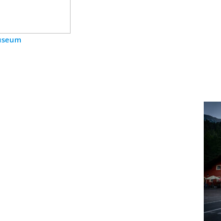
useum