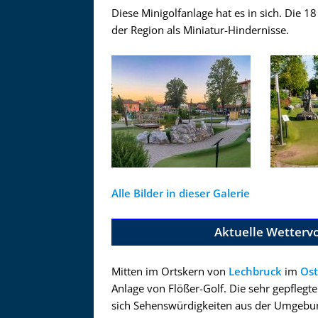
Diese Minigolfanlage hat es in sich. Die 
der Region als Miniatur-Hindernisse.
Alle Bilder in dieser Galerie
Aktuelle Wettervo
Mitten im Ortskern von
Lechbruck
im
Ost
Anlage von Flößer-Golf. Die sehr gepflegt
sich Sehenswürdigkeiten aus der Umgebun