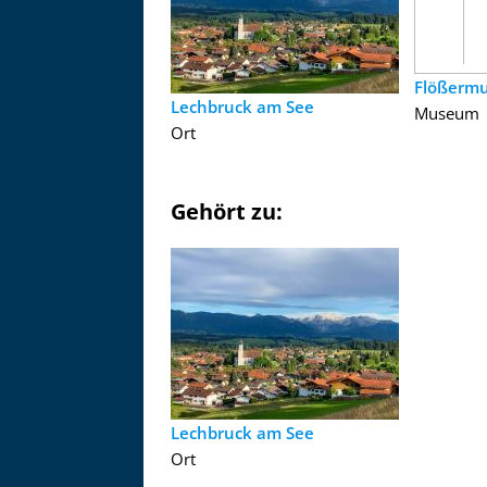
Flößerm
Lechbruck am See
Museum
Ort
Gehört zu:
Lechbruck am See
Ort