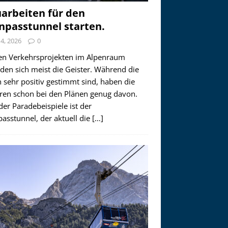
arbeiten für den
npasstunnel starten.
i 4, 2026
0
en Verkehrsprojekten im Alpenraum
den sich meist die Geister. Während die
 sehr positiv gestimmt sind, haben die
ren schon bei den Plänen genug davon.
der Paradebeispiele ist der
asstunnel, der aktuell die
[…]