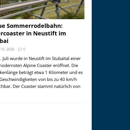
ue Sommerrodelbahn:
ercoaster in Neustift im
bai
i 10, 2026
0
 Juli wurde in Neustift im Stubaital einer
modernsten Alpine Coaster eröffnet. Die
ckenlänge beträgt etwa 1 Kilometer und es
 Geschwindigkeiten von bis zu 40 km/h
ichbar. Der Coaster stammt natürlich von