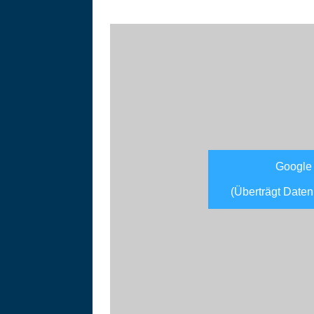
Google
(Überträgt Daten