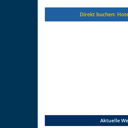
Zu
Direkt buchen: Hote
Aktuelle We