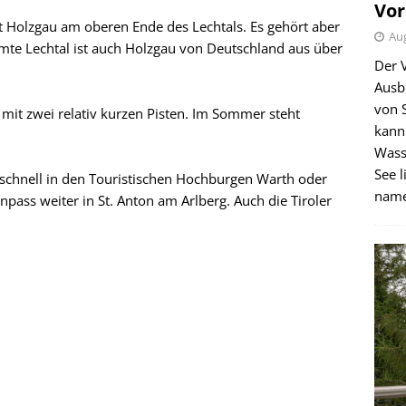
Vor
t Holzgau am oberen Ende des Lechtals. Es gehört aber
Aug
te Lechtal ist auch Holzgau von Deutschland aus über
Der 
Ausb
von 
t mit zwei relativ kurzen Pisten. Im Sommer steht
kann
Wass
See l
 schnell in den Touristischen Hochburgen Warth oder
name
pass weiter in St. Anton am Arlberg. Auch die Tiroler