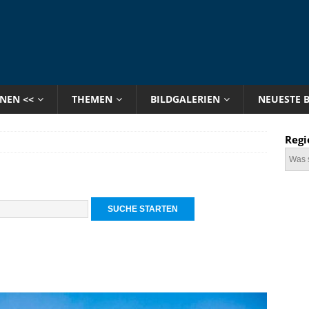
ONEN <<
THEMEN
BILDGALERIEN
NEUESTE 
Regi