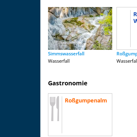
Simmswasserfall
Roßgumpe
Wasserfall
Wasserfal
Gastronomie