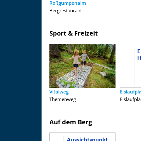
Roßgumpenalm
Bergrestaurant
Sport & Freizeit
Vitalweg
Eislaufpl
Themenweg
Eislaufpla
Auf dem Berg