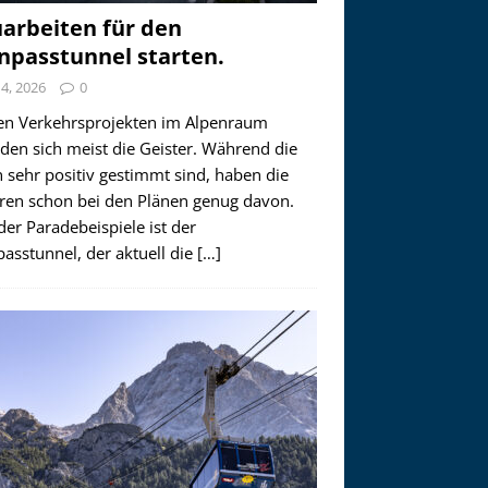
arbeiten für den
npasstunnel starten.
i 4, 2026
0
en Verkehrsprojekten im Alpenraum
den sich meist die Geister. Während die
 sehr positiv gestimmt sind, haben die
ren schon bei den Plänen genug davon.
der Paradebeispiele ist der
asstunnel, der aktuell die
[…]