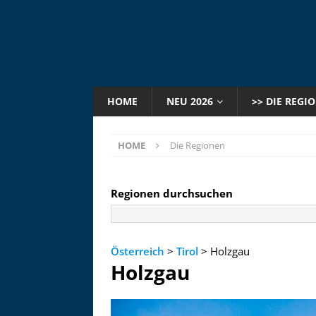
HOME
NEU 2026
>> DIE REGI
HOME
Die Regionen
Regionen durchsuchen
Österreich
>
Tirol
> Holzgau
Holzgau