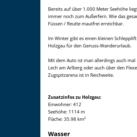
Bereits auf über 1.000 Meter Seehöhe lieg
immer noch zum Außerfern. Wie das gesam
Füssen / Reutte mautfrei erreichbar.
Im Winter gibt es einen kleinen Schlepplif
Holzgau für den Genuss-Wanderurlaub.
Mit dem Auto ist man allerdings auch mal
Lech am Arlberg oder auch über den Flexen
Zugspitzarena ist in Reichweite.
Zusatzinfos zu Holzgau:
Einwohner: 412
Seehöhe: 1114 m
Fläche: 35.98 km²
Wasser