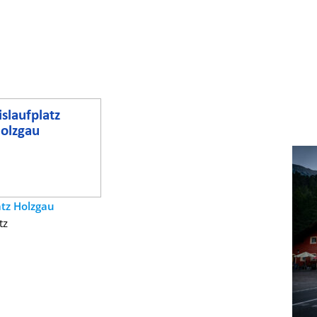
atz Holzgau
tz