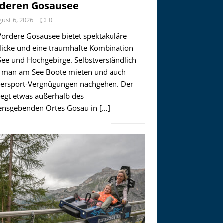
deren Gosausee
ust 6, 2026
0
Vordere Gosausee bietet spektakuläre
licke und eine traumhafte Kombination
See und Hochgebirge. Selbstverständlich
 man am See Boote mieten und auch
ersport-Vergnügungen nachgehen. Der
iegt etwas außerhalb des
nsgebenden Ortes Gosau in
[…]