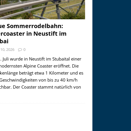
ue Sommerrodelbahn:
ercoaster in Neustift im
bai
i 10, 2026
0
 Juli wurde in Neustift im Stubaital einer
modernsten Alpine Coaster eröffnet. Die
ckenlänge beträgt etwa 1 Kilometer und es
 Geschwindigkeiten von bis zu 40 km/h
ichbar. Der Coaster stammt natürlich von