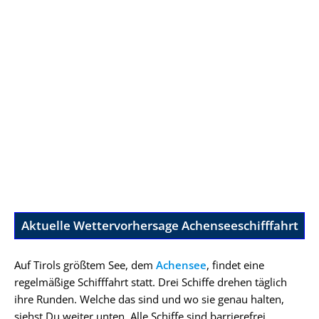
Aktuelle Wettervorhersage Achenseeschifffahrt
Auf Tirols größtem See, dem
Achensee
, findet eine
regelmäßige Schifffahrt statt. Drei Schiffe drehen täglich
ihre Runden. Welche das sind und wo sie genau halten,
siehst Du weiter unten. Alle Schiffe sind barrierefrei.