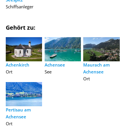
Schiffsanleger
Gehört zu:
Achenkirch
Achensee
Maurach am
Ort
See
Achensee
Ort
Pertisau am
Achensee
Ort