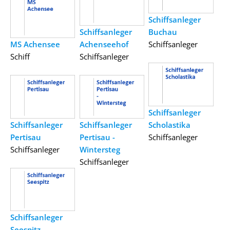
Schiffsanleger
Schiffsanleger
Buchau
MS Achensee
Achenseehof
Schiffsanleger
Schiff
Schiffsanleger
Schiffsanleger
Schiffsanleger
Schiffsanleger
Scholastika
Pertisau
Pertisau -
Schiffsanleger
Schiffsanleger
Wintersteg
Schiffsanleger
Schiffsanleger
Seespitz