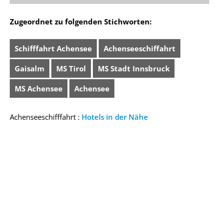
Zugeordnet zu folgenden Stichworten:
Schifffahrt Achensee
Achenseeschiffahrt
Gaisalm
MS Tirol
MS Stadt Innsbruck
MS Achensee
Achensee
Achenseeschifffahrt :
Hotels in der Nähe