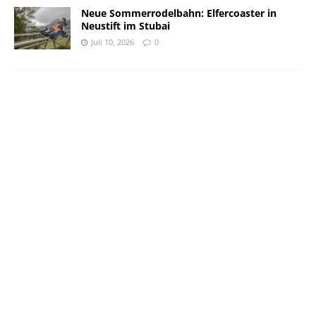
Neue Sommerrodelbahn: Elfercoaster in
Neustift im Stubai
Juli 10, 2026
0