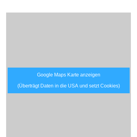
Google Maps Karte anzeigen
(Überträgt Daten in die USA und setzt Cookies)