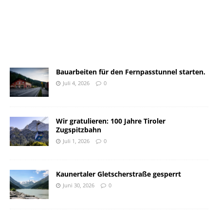
Bauarbeiten für den Fernpasstunnel starten.
Juli 4, 2026
0
Wir gratulieren: 100 Jahre Tiroler
Zugspitzbahn
Juli 1, 2026
0
Kaunertaler Gletscherstraße gesperrt
Juni 30, 2026
0