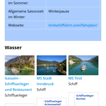
im Sommer:
Allgemeine Saisonzeit
Winterpause
im Winter:
Webseite:
tirolschiffahrt.com/fahrplan/
Wasser
Gaisalm -
MS Stadt
MS Tirol
Schiffsanleger
Innsbruck
Schiff
und Restaurant
Schiff
Schiffsanleger