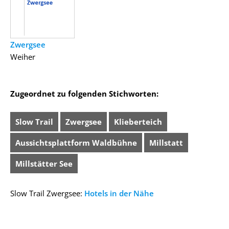
Zwergsee
Weiher
Zugeordnet zu folgenden Stichworten:
Slow Trail
Zwergsee
Klieberteich
Aussichtsplattform Waldbühne
Millstatt
Millstätter See
Slow Trail Zwergsee:
Hotels in der Nähe