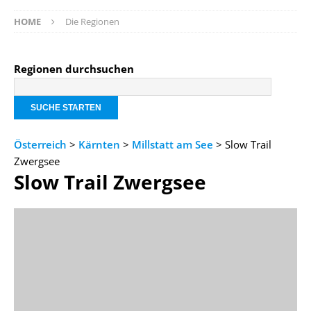
HOME
Die Regionen
Regionen durchsuchen
Österreich
>
Kärnten
>
Millstatt am See
> Slow Trail
Zwergsee
Slow Trail Zwergsee