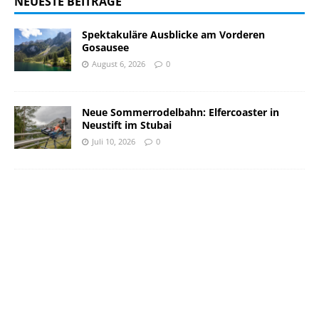
NEUESTE BEITRÄGE
Spektakuläre Ausblicke am Vorderen
Gosausee
August 6, 2026
0
Neue Sommerrodelbahn: Elfercoaster in
Neustift im Stubai
Juli 10, 2026
0