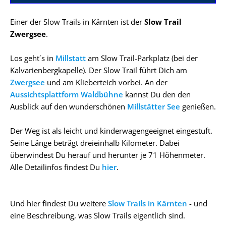
Einer der Slow Trails in Kärnten ist der
Slow Trail
Zwergsee
.
Los geht´s in
Millstatt
am Slow Trail-Parkplatz (bei der
Kalvarienbergkapelle). Der Slow Trail führt Dich am
Zwergsee
und am Klieberteich vorbei. An der
Aussichtsplattform Waldbühne
kannst Du den den
Ausblick auf den wunderschönen
Millstätter See
genießen.
Der Weg ist als leicht und kinderwagengeeignet eingestuft.
Seine Länge beträgt dreieinhalb Kilometer. Dabei
überwindest Du herauf und herunter je 71 Höhenmeter.
Alle Detailinfos findest Du
hier
.
Und hier findest Du weitere
Slow Trails in Kärnten
- und
eine Beschreibung, was Slow Trails eigentlich sind.