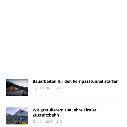
Bauarbeiten für den Fernpasstunnel starten.
Juli 4, 2026
0
Wir gratulieren: 100 Jahre Tiroler
Zugspitzbahn
Juli 1, 2026
0