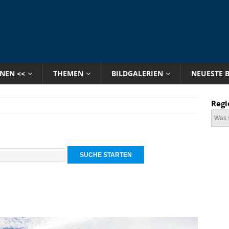
ONEN <<
THEMEN
BILDGALERIEN
NEUESTE 
Regi