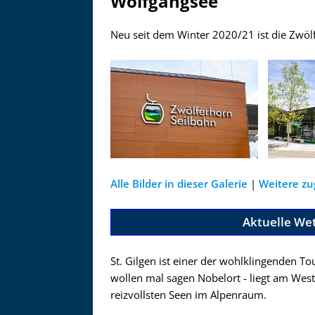
Wolfgangsee
Neu seit dem Winter 2020/21 ist die Zwölf
Alle Bilder in dieser Galerie
|
Weitere zu
Aktuelle Wet
St. Gilgen ist einer der wohlklingenden T
wollen mal sagen Nobelort - liegt am Wes
reizvollsten Seen im Alpenraum.