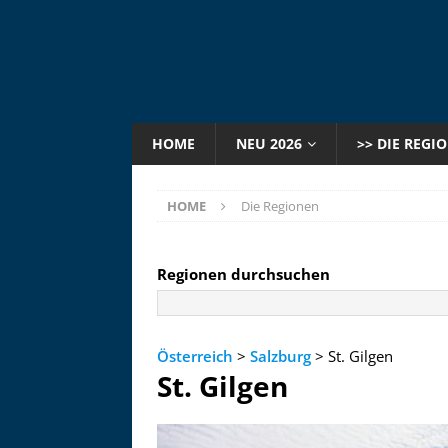
HOME
NEU 2026
>> DIE REGI
HOME
Die Regionen
Regionen durchsuchen
Österreich
>
Salzburg
> St. Gilgen
St. Gilgen