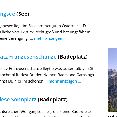
angsee
(See)
angsee liegt im Salzkammergut in Österreich. Er ist
 Fläche von 12,8 m² recht groß und hat ungefähr in
 eine Verengung, ...
mehr anzeigen ...
atz Franzosenschanze
(Badeplatz)
latz Franzosenschanze liegt etwas außerhalb von St.
Manchmal findest Du den Namen Badezone Gamsjaga.
nst Du hier im schönen ...
mehr anzeigen ...
ese Sonnplatz
(Badeplatz)
htsreichen Wolfgangsee liegt die kleine Badewiese