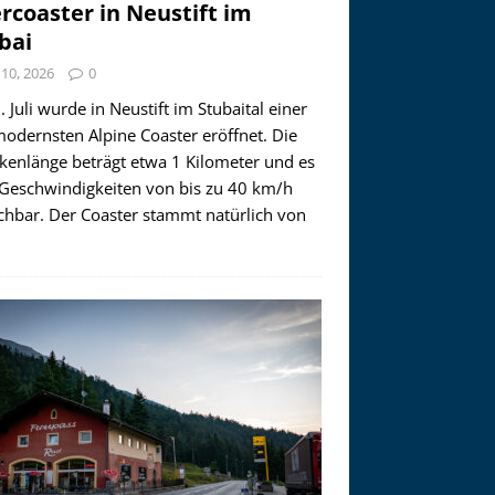
ercoaster in Neustift im
bai
i 10, 2026
0
 Juli wurde in Neustift im Stubaital einer
modernsten Alpine Coaster eröffnet. Die
ckenlänge beträgt etwa 1 Kilometer und es
 Geschwindigkeiten von bis zu 40 km/h
ichbar. Der Coaster stammt natürlich von