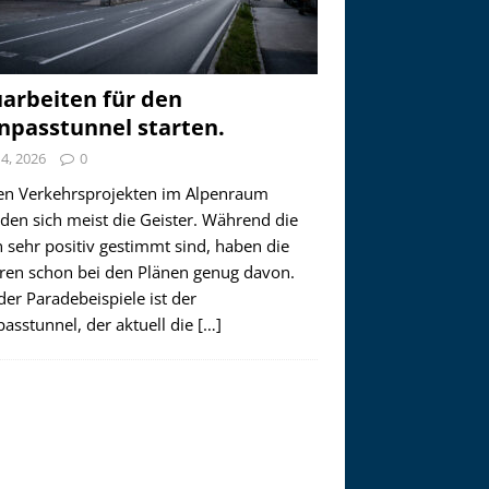
arbeiten für den
npasstunnel starten.
i 4, 2026
0
en Verkehrsprojekten im Alpenraum
den sich meist die Geister. Während die
 sehr positiv gestimmt sind, haben die
ren schon bei den Plänen genug davon.
der Paradebeispiele ist der
asstunnel, der aktuell die
[…]