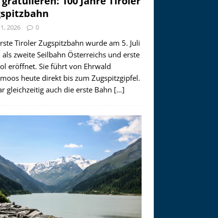
 gratulieren: 100 Jahre Tiroler
spitzbahn
i 1, 2026
0
rste Tiroler Zugspitzbahn wurde am 5. Juli
als zweite Seilbahn Österreichs und erste
rol eröffnet. Sie führt von Ehrwald
moos heute direkt bis zum Zugspitzgipfel.
r gleichzeitig auch die erste Bahn
[…]