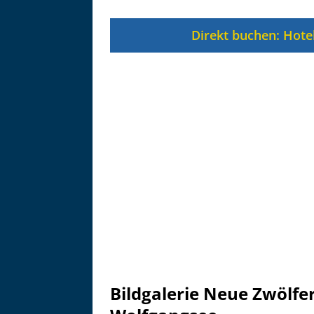
Zu
Direkt buchen: Hote
Bildgalerie Neue Zwölfer