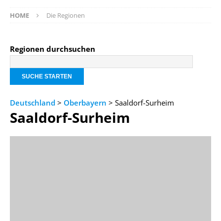
HOME
Die Regionen
Regionen durchsuchen
Deutschland
>
Oberbayern
> Saaldorf-Surheim
Saaldorf-Surheim