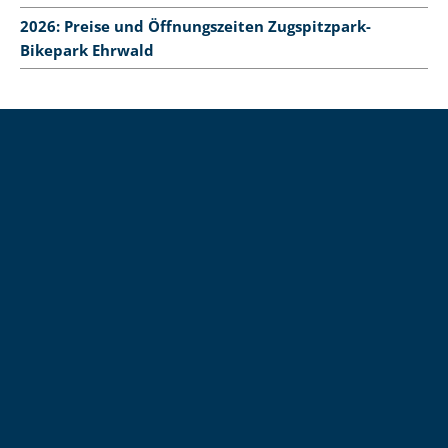
2026: Preise und Öffnungszeiten Zugspitzpark-
Bikepark Ehrwald