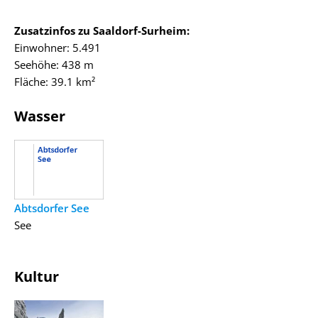
Zusatzinfos zu Saaldorf-Surheim:
Einwohner: 5.491
Seehöhe: 438 m
Fläche: 39.1 km²
Wasser
Abtsdorfer See
See
Kultur