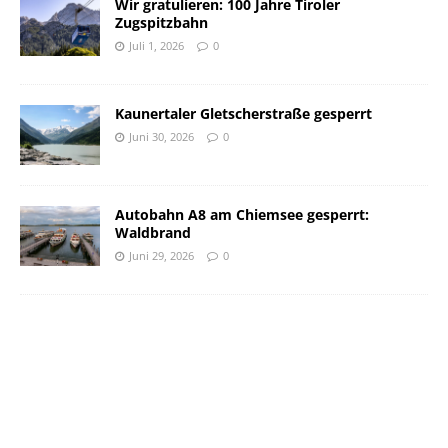
Wir gratulieren: 100 Jahre Tiroler
Zugspitzbahn
Juli 1, 2026
0
Kaunertaler Gletscherstraße gesperrt
Juni 30, 2026
0
Autobahn A8 am Chiemsee gesperrt:
Waldbrand
Juni 29, 2026
0