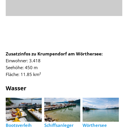
Zusatzinfos zu Krumpendorf am Wörthersee:
Einwohner: 3.418
Seehöhe: 450 m
Fläche: 11.85 km²
Wasser
Bootsverleih
Schiffsanleger
Wörthersee