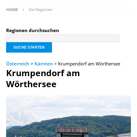
HOME
Die Regionen
Regionen durchsuchen
Österreich
>
Kärnten
> Krumpendorf am Wörthersee
Krumpendorf am
Wörthersee