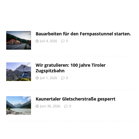
Bauarbeiten für den Fernpasstunnel starten.
Juli 4, 2026
0
Wir gratulieren: 100 Jahre Tiroler
Zugspitzbahn
Juli 1, 2026
0
Kaunertaler Gletscherstraße gesperrt
Juni 30, 2026
0