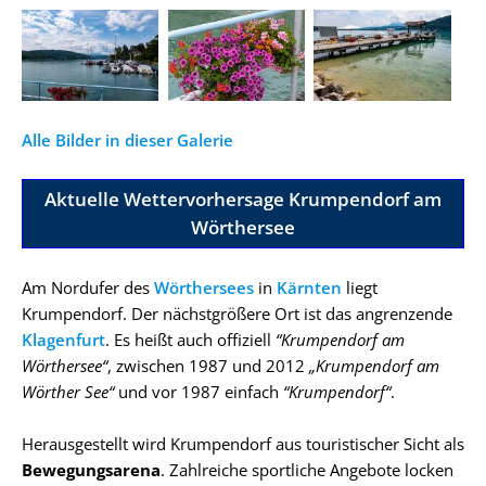
Alle Bilder in dieser Galerie
Aktuelle Wettervorhersage Krumpendorf am
Wörthersee
Am Nordufer des
Wörthersees
in
Kärnten
liegt
Krumpendorf. Der nächstgrößere Ort ist das angrenzende
Klagenfurt
. Es heißt auch offiziell
“Krumpendorf am
Wörthersee“
, zwischen 1987 und 2012
„Krumpendorf am
Wörther See“
und vor 1987 einfach
“Krumpendorf“
.
Herausgestellt wird Krumpendorf aus touristischer Sicht als
Bewegungsarena
. Zahlreiche sportliche Angebote locken