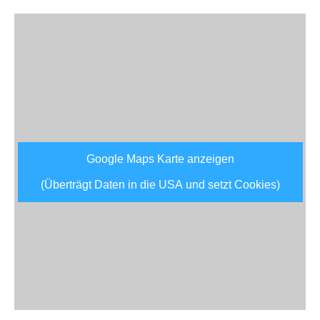
Google Maps Karte anzeigen
(Überträgt Daten in die USA und setzt Cookies)