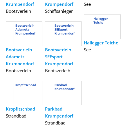
Krumpendorf
Krumpendorf
See
Bootsverleih
Schiffsanleger
Hallegger Teiche
Bootsverleih
Bootsverleih
See
Adametz
SEEsport
Krumpendorf
Krumpendorf
Bootsverleih
Bootsverleih
Kropfitschbad
Parkbad
Strandbad
Krumpendorf
Strandbad