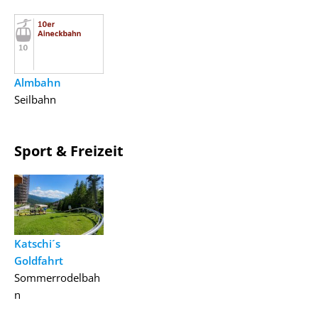
Almbahn
Seilbahn
Sport & Freizeit
Katschi´s
Goldfahrt
Sommerrodelbah
n