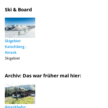
Ski & Board
Skigebiet
Katschberg -
Aineck
Skigebiet
Archiv: Das war früher mal hier:
Aineckbahn