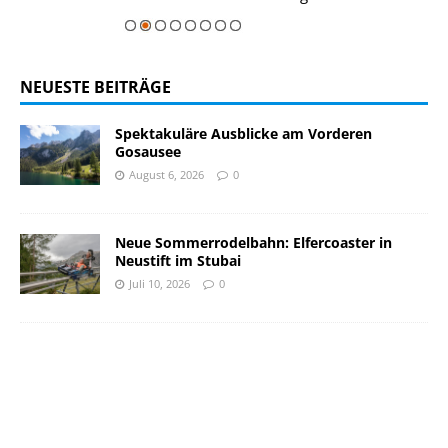
NEUESTE BEITRÄGE
Spektakuläre Ausblicke am Vorderen
Gosausee
August 6, 2026
0
Neue Sommerrodelbahn: Elfercoaster in
Neustift im Stubai
Juli 10, 2026
0