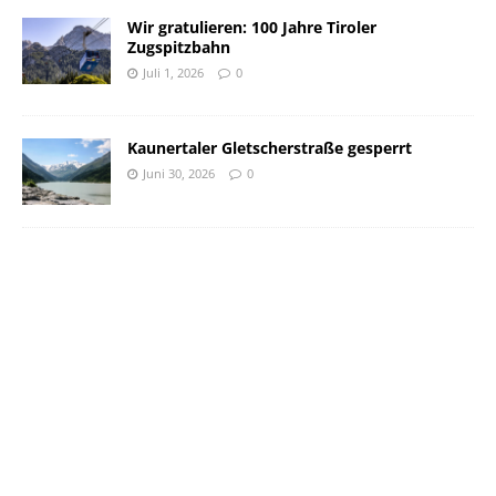
Wir gratulieren: 100 Jahre Tiroler
Zugspitzbahn
Juli 1, 2026
0
Kaunertaler Gletscherstraße gesperrt
Juni 30, 2026
0