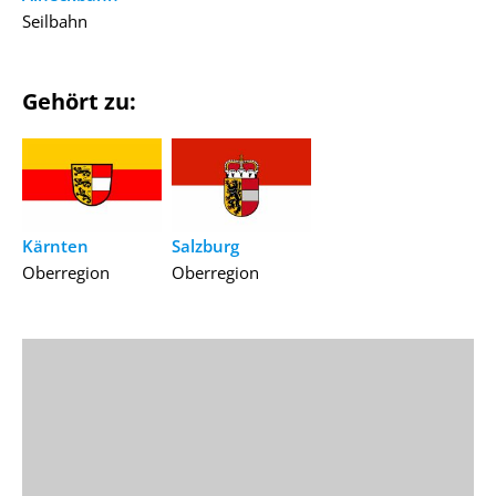
Seilbahn
Gehört zu:
Kärnten
Salzburg
Oberregion
Oberregion