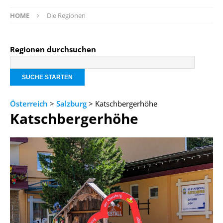
HOME
Die Regionen
Regionen durchsuchen
Österreich
>
Salzburg
> Katschbergerhöhe
Katschbergerhöhe