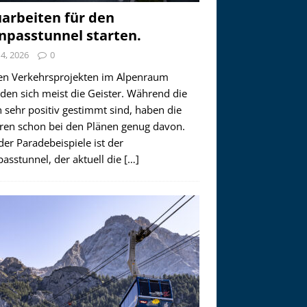
arbeiten für den
npasstunnel starten.
i 4, 2026
0
en Verkehrsprojekten im Alpenraum
den sich meist die Geister. Während die
 sehr positiv gestimmt sind, haben die
ren schon bei den Plänen genug davon.
der Paradebeispiele ist der
asstunnel, der aktuell die
[…]