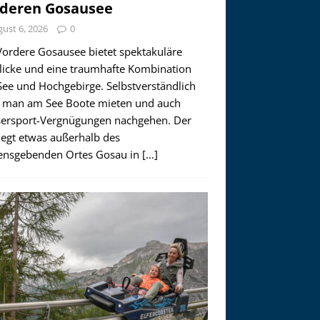
deren Gosausee
ust 6, 2026
0
Vordere Gosausee bietet spektakuläre
licke und eine traumhafte Kombination
See und Hochgebirge. Selbstverständlich
 man am See Boote mieten und auch
ersport-Vergnügungen nachgehen. Der
iegt etwas außerhalb des
nsgebenden Ortes Gosau in
[…]