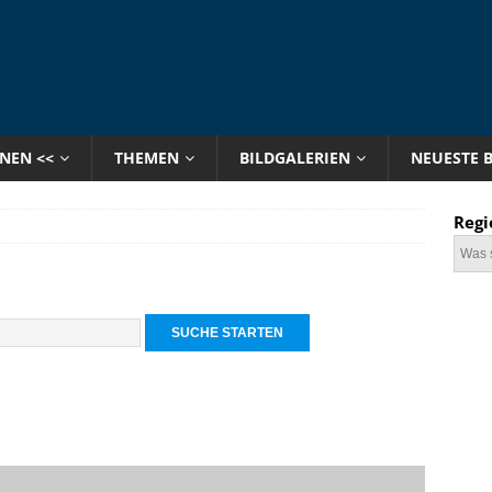
ONEN <<
THEMEN
BILDGALERIEN
NEUESTE 
Regi