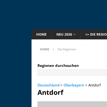
HOME
NEU 2026
>> DIE REGI
HOME
Die Regionen
Regionen durchsuchen
Deutschland
>
Oberbayern
> Antdorf
Antdorf