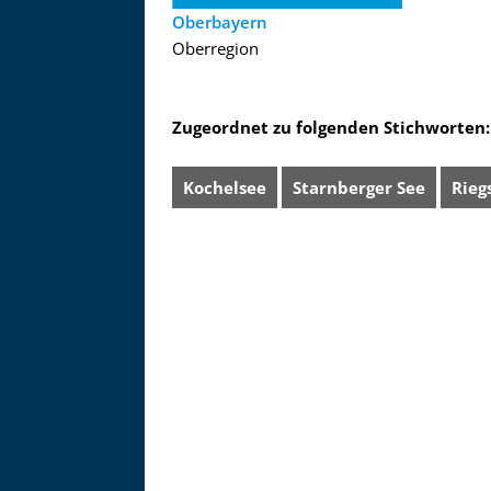
Oberbayern
Oberregion
Zugeordnet zu folgenden Stichworten:
Kochelsee
Starnberger See
Rieg