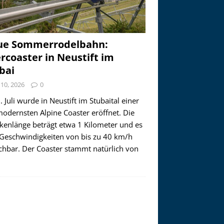
ue Sommerrodelbahn:
ercoaster in Neustift im
bai
i 10, 2026
0
 Juli wurde in Neustift im Stubaital einer
modernsten Alpine Coaster eröffnet. Die
ckenlänge beträgt etwa 1 Kilometer und es
 Geschwindigkeiten von bis zu 40 km/h
ichbar. Der Coaster stammt natürlich von