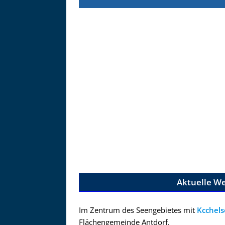
Zu
Aktuelle W
Im Zentrum des Seengebietes mit
Kcchels
Flächengemeinde Antdorf.