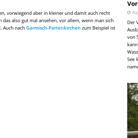
Vor
Aug
en, vorwiegend aber in kleiner und damit auch recht
ich das also gut mal ansehen, vor allem, wenn man sich
Der 
l. Auch nach
Garmisch-Partenkirchen
zum Beispiel ist
Ausb
von 
kann
Wass
See l
name