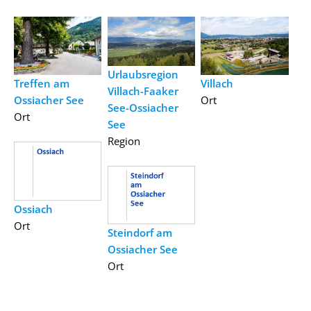
Urlaubsregion
Treffen am
Villach
Villach-Faaker
Ossiacher See
Ort
See-Ossiacher
Ort
See
Region
Ossiach
Ort
Steindorf am
Ossiacher See
Ort