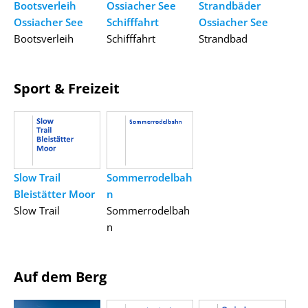
Bootsverleih
Ossiacher See
Strandbäder
Ossiacher See
Schifffahrt
Ossiacher See
Bootsverleih
Schifffahrt
Strandbad
Sport & Freizeit
Slow Trail
Sommerrodelbah
Bleistätter Moor
n
Slow Trail
Sommerrodelbah
n
Auf dem Berg