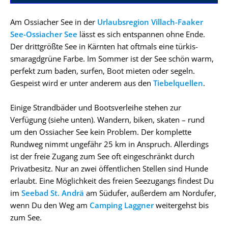
Am Ossiacher See in der
Urlaubsregion Villach-Faaker
See-Ossiacher See
lässt es sich entspannen ohne Ende.
Der drittgrößte See in Kärnten hat oftmals eine türkis-
smaragdgrüne Farbe. Im Sommer ist der See schön warm,
perfekt zum baden, surfen, Boot mieten oder segeln.
Gespeist wird er unter anderem aus den
Tiebelquellen
.
Einige Strandbäder und Bootsverleihe stehen zur
Verfügung (siehe unten). Wandern, biken, skaten – rund
um den Ossiacher See kein Problem. Der komplette
Rundweg nimmt ungefähr 25 km in Anspruch. Allerdings
ist der freie Zugang zum See oft eingeschränkt durch
Privatbesitz. Nur an zwei öffentlichen Stellen sind Hunde
erlaubt. Eine Möglichkeit des freien Seezugangs findest Du
im
Seebad St. Andrä
am Südufer, außerdem am Nordufer,
wenn Du den Weg am
Camping Laggner
weitergehst bis
zum See.