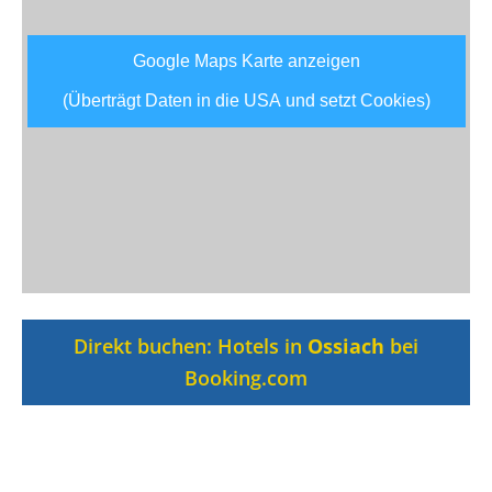
Google Maps Karte anzeigen
(Überträgt Daten in die USA und setzt Cookies)
Direkt buchen: Hotels in
Ossiach
bei
Booking.com