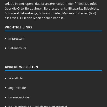
Urlaub in den Alpen - das ist unsere Passion. Hier findest Du Infos
über die Orte, Bergbahnen, Bergrestaurants, Bikeparks, Skigebiete,
Sommer-Erlebnisberge, Schwimmbäder, Museen und eben (fast)
alles, was Du in den Alpen erleben kannst.
WICHTIGE LINKS
Impressum
Datenschutz
ANDERE WEBSEITEN
skiwelt.de
angurten.de
ummet-eck.de
WETTERchen.de - Das kleine Wetterportal