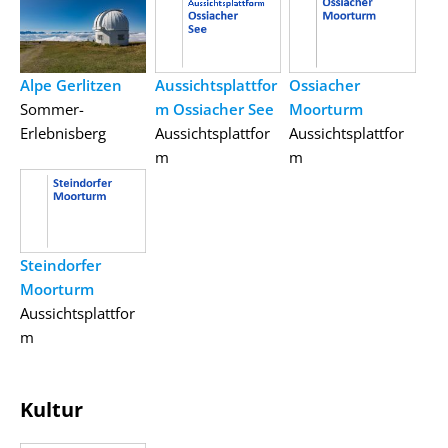
Aussichtsplattfor
Ossiacher
Alpe Gerlitzen
m Ossiacher See
Moorturm
Sommer-
Aussichtsplattfor
Aussichtsplattfor
Erlebnisberg
m
m
Steindorfer
Moorturm
Aussichtsplattfor
m
Kultur