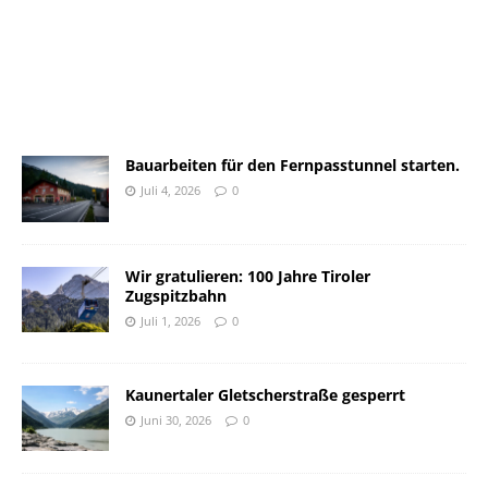
Bauarbeiten für den Fernpasstunnel starten.
Juli 4, 2026
0
Wir gratulieren: 100 Jahre Tiroler
Zugspitzbahn
Juli 1, 2026
0
Kaunertaler Gletscherstraße gesperrt
Juni 30, 2026
0