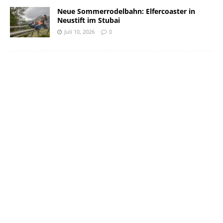
Neue Sommerrodelbahn: Elfercoaster in
Neustift im Stubai
Juli 10, 2026
0