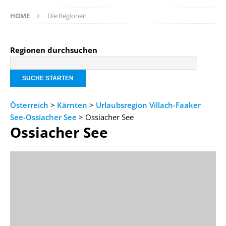
HOME
Die Regionen
Regionen durchsuchen
Österreich
>
Kärnten
>
Urlaubsregion Villach-Faaker
See-Ossiacher See
> Ossiacher See
Ossiacher See