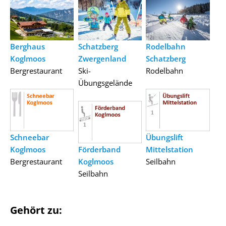
Berghaus
Schatzberg
Rodelbahn
Koglmoos
Zwergenland
Schatzberg
Bergrestaurant
Ski-
Rodelbahn
Übungsgelände
Schneebar
Übungslift
Koglmoos
Förderband
Mittelstation
Bergrestaurant
Koglmoos
Seilbahn
Seilbahn
Gehört zu: