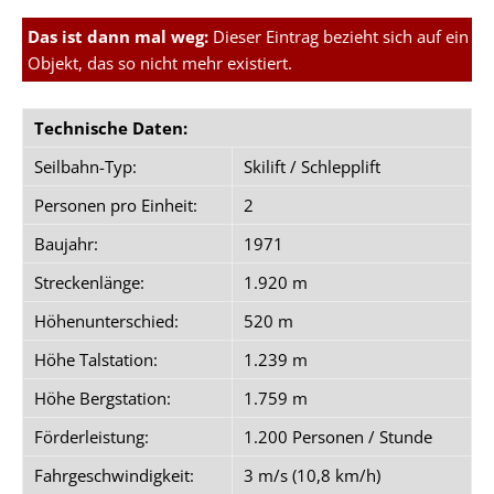
Das ist dann mal weg:
Dieser Eintrag bezieht sich auf ein
Objekt, das so nicht mehr existiert.
Technische Daten:
Seilbahn-Typ:
Skilift / Schlepplift
Personen pro Einheit:
2
Baujahr:
1971
Streckenlänge:
1.920 m
Höhenunterschied:
520 m
Höhe Talstation:
1.239 m
Höhe Bergstation:
1.759 m
Förderleistung:
1.200 Personen / Stunde
Fahrgeschwindigkeit:
3 m/s (10,8 km/h)