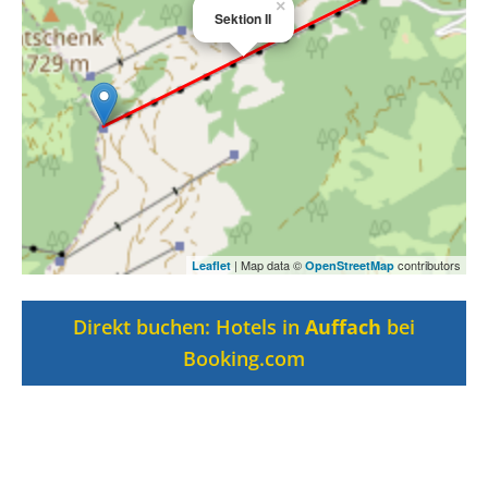
×
Sektion II
| Map data ©
contributors
Leaflet
OpenStreetMap
Direkt buchen: Hotels in
Auffach
bei
Booking.com