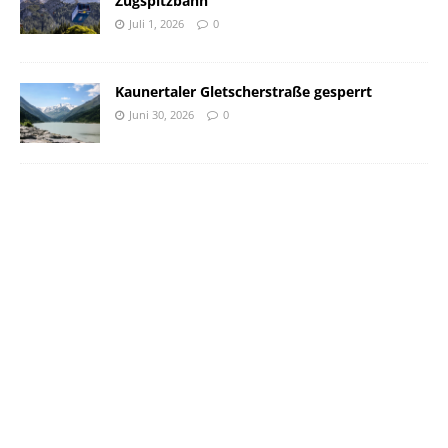
Zugspitzbahn
Juli 1, 2026
0
Kaunertaler Gletscherstraße gesperrt
Juni 30, 2026
0