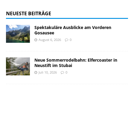
NEUESTE BEITRÄGE
Spektakuläre Ausblicke am Vorderen
Gosausee
August 6, 2026
0
Neue Sommerrodelbahn: Elfercoaster in
Neustift im Stubai
Juli 10, 2026
0