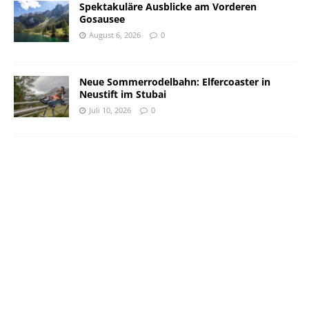
Spektakuläre Ausblicke am Vorderen
Gosausee
August 6, 2026
0
Neue Sommerrodelbahn: Elfercoaster in
Neustift im Stubai
Juli 10, 2026
0