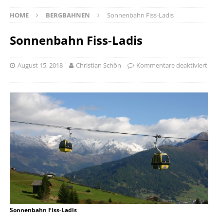
HOME
BERGBAHNEN
Sonnenbahn Fiss-Ladis
Sonnenbahn Fiss-Ladis
August 15, 2018
Christian Schön
Kommentare deaktiviert
Sonnenbahn Fiss-Ladis