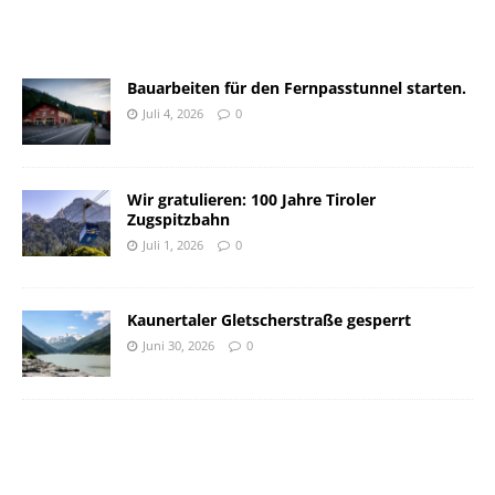
Bauarbeiten für den Fernpasstunnel starten.
Juli 4, 2026
0
Wir gratulieren: 100 Jahre Tiroler
Zugspitzbahn
Juli 1, 2026
0
Kaunertaler Gletscherstraße gesperrt
Juni 30, 2026
0