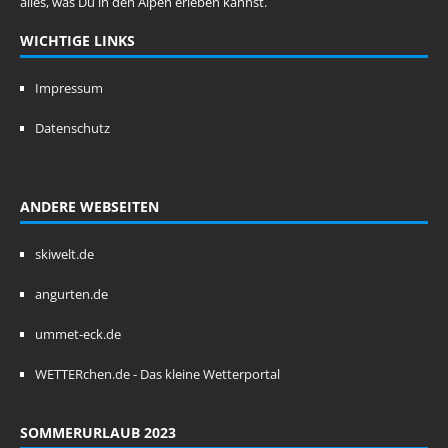
alles, was Du in den Alpen erleben kannst.
WICHTIGE LINKS
Impressum
Datenschutz
ANDERE WEBSEITEN
skiwelt.de
angurten.de
ummet-eck.de
WETTERchen.de - Das kleine Wetterportal
SOMMERURLAUB 2023