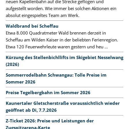
neuen Kapellenbahn auf die Strecke geflogen und
aufgestellt worden. Wie immer bei solchen Aktionen ein
absolut eingespieltes Team am Werk.
Waldbrand bei Scheffau
Etwa 8.000 Quadratmeter Wald brennen derzeit in
Scheffau am Wilden Kaiser in der beliebten Ferienregion.
Etwa 120 Feuerwehrleute waren gestern und heu ...
Kürzung des Stellenbichllifts im Skigebiet Nesselwang
(2026)
Sommerrodelbahn Schwangau: Tolle Preise im
Sommer 2026
Preise Tegelbergbahn im Sommer 2026
Kaunertaler Gletscherstraße voraussichtlich wieder
geöffnet ab Di, 7.7.2026
Z-Ticket 2026: Preise und Leistungen der
Zugspitzarena-Karte