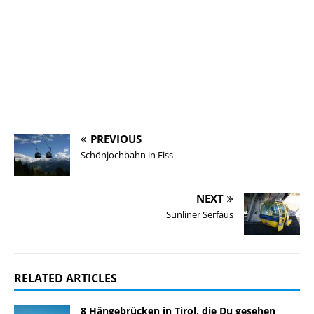
PREVIOUS
Schönjochbahn in Fiss
NEXT
Sunliner Serfaus
RELATED ARTICLES
8 Hängebrücken in Tirol, die Du gesehen