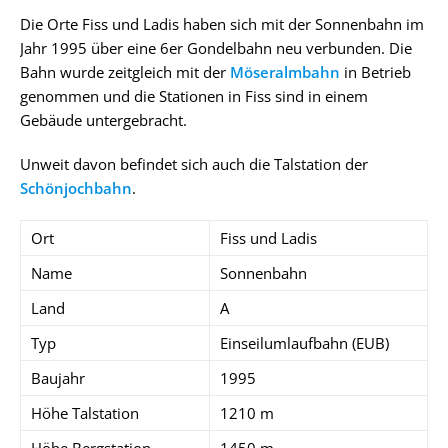
Die Orte Fiss und Ladis haben sich mit der Sonnenbahn im
Jahr 1995 über eine 6er Gondelbahn neu verbunden. Die
Bahn wurde zeitgleich mit der
Möseralmbahn
in Betrieb
genommen und die Stationen in Fiss sind in einem
Gebäude untergebracht.
Unweit davon befindet sich auch die Talstation der
Schönjochbahn
.
Ort
Fiss und Ladis
Name
Sonnenbahn
Land
A
Typ
Einseilumlaufbahn (EUB)
Baujahr
1995
Höhe Talstation
1210 m
Höhe Bergstation
1450 m