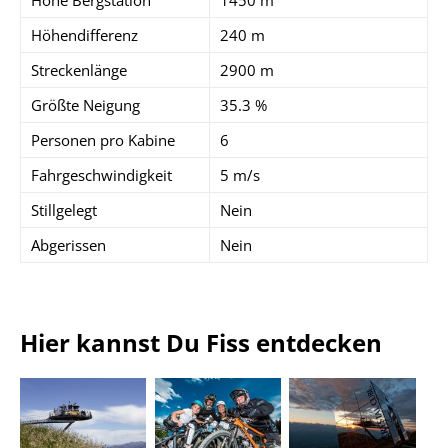
Höhendifferenz
240 m
Streckenlänge
2900 m
Größte Neigung
35.3 %
Personen pro Kabine
6
Fahrgeschwindigkeit
5 m/s
Stillgelegt
Nein
Abgerissen
Nein
Hier kannst Du Fiss entdecken