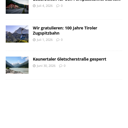
Juli 4, 2026
0
Wir gratulieren: 100 Jahre Tiroler
Zugspitzbahn
Juli 1, 2026
0
Kaunertaler Gletscherstraße gesperrt
Juni 30, 2026
0