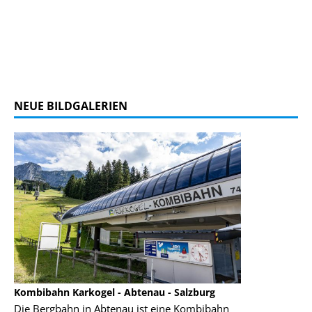
NEUE BILDGALERIEN
Kombibahn Karkogel - Abtenau - Salzburg
Garmisch-Part
Die Bergbahn in Abtenau ist eine Kombibahn
Garmisch-Parte