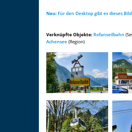
Zu
Neu:
Für den Desktop gibt es dieses Bild 
Verknüpfte Objekte:
Rofanseilbahn
(Se
Achensee
(Region)