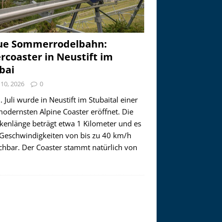
ue Sommerrodelbahn:
ercoaster in Neustift im
bai
i 10, 2026
0
 Juli wurde in Neustift im Stubaital einer
modernsten Alpine Coaster eröffnet. Die
ckenlänge beträgt etwa 1 Kilometer und es
 Geschwindigkeiten von bis zu 40 km/h
ichbar. Der Coaster stammt natürlich von