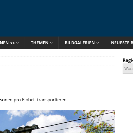
ONEN <<
THEMEN
BILDGALERIEN
NEUESTE 
Regi
onen pro Einheit transportieren.