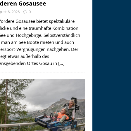
deren Gosausee
ust 6, 2026
0
Vordere Gosausee bietet spektakuläre
licke und eine traumhafte Kombination
See und Hochgebirge. Selbstverständlich
 man am See Boote mieten und auch
ersport-Vergnügungen nachgehen. Der
iegt etwas außerhalb des
nsgebenden Ortes Gosau in
[…]