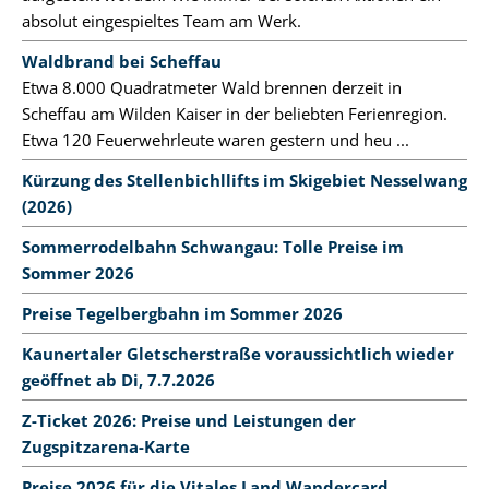
absolut eingespieltes Team am Werk.
Waldbrand bei Scheffau
Etwa 8.000 Quadratmeter Wald brennen derzeit in
Scheffau am Wilden Kaiser in der beliebten Ferienregion.
Etwa 120 Feuerwehrleute waren gestern und heu ...
Kürzung des Stellenbichllifts im Skigebiet Nesselwang
(2026)
Sommerrodelbahn Schwangau: Tolle Preise im
Sommer 2026
Preise Tegelbergbahn im Sommer 2026
Kaunertaler Gletscherstraße voraussichtlich wieder
geöffnet ab Di, 7.7.2026
Z-Ticket 2026: Preise und Leistungen der
Zugspitzarena-Karte
Preise 2026 für die Vitales Land Wandercard