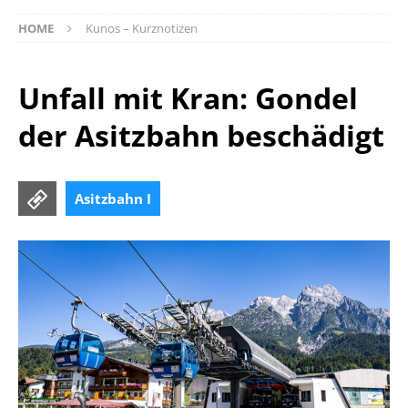
HOME
Kunos – Kurznotizen
Unfall mit Kran: Gondel
der Asitzbahn beschädigt
Asitzbahn I