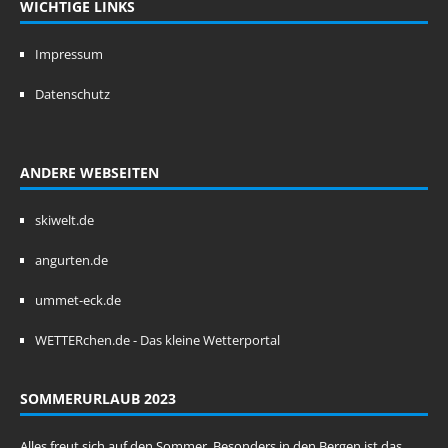
WICHTIGE LINKS
Impressum
Datenschutz
ANDERE WEBSEITEN
skiwelt.de
angurten.de
ummet-eck.de
WETTERchen.de - Das kleine Wetterportal
SOMMERURLAUB 2023
Alles freut sich auf den Sommer. Besonders in den Bergen ist das