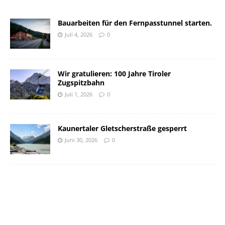
Bauarbeiten für den Fernpasstunnel starten.
Juli 4, 2026
0
Wir gratulieren: 100 Jahre Tiroler
Zugspitzbahn
Juli 1, 2026
0
Kaunertaler Gletscherstraße gesperrt
Juni 30, 2026
0