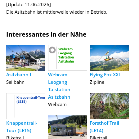
[Update 11.06.2026]
Die Asitzbahn ist mittlerweile wieder in Betrieb.
Interessantes in der Nähe
Asitzbahn I
Webcam
Flying Fox XXL
Seilbahn
Leogang
Zipline
Talstation
Asitzbahn
Webcam
Knappentrail-
Forsthof Trail
Tour (LE15)
(LE14)
Biketrail
Biketrail