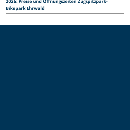
2026: Preise und Öffnungszeiten Zugspitzpark-
Bikepark Ehrwald