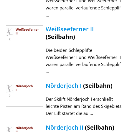
Weißseeferner I und Weißseeferner II
waren parallel verlaufende Schlepplif
...
Weißseeferner II
(Seilbahn)
Die beiden Schlepplifte
Weißseeferner I und Weißseeferner II
waren parallel verlaufende Schlepplif
...
Nörderjoch I
(Seilbahn)
Der Skilift Nörderjoch I erschließt
leichte Pisten am Rand des Skigebiets.
Der Lift startet die au ...
Nörderjoch II
(Seilbahn)