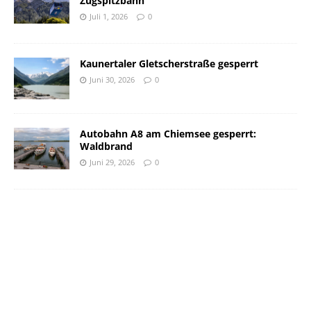
Zugspitzbahn
Juli 1, 2026
0
Kaunertaler Gletscherstraße gesperrt
Juni 30, 2026
0
Autobahn A8 am Chiemsee gesperrt:
Waldbrand
Juni 29, 2026
0