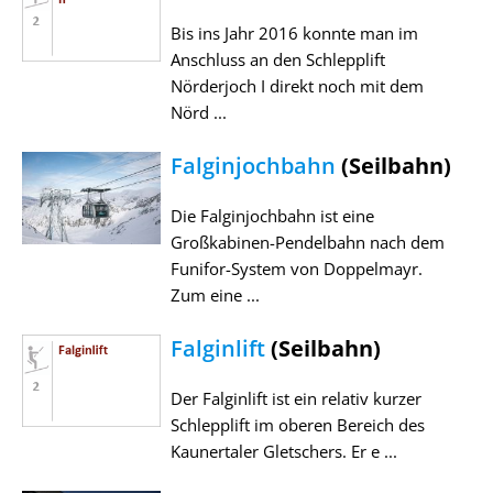
Bis ins Jahr 2016 konnte man im
Anschluss an den Schlepplift
Nörderjoch I direkt noch mit dem
Nörd ...
Falginjochbahn
(Seilbahn)
Die Falginjochbahn ist eine
Großkabinen-Pendelbahn nach dem
Funifor-System von Doppelmayr.
Zum eine ...
Falginlift
(Seilbahn)
Der Falginlift ist ein relativ kurzer
Schlepplift im oberen Bereich des
Kaunertaler Gletschers. Er e ...