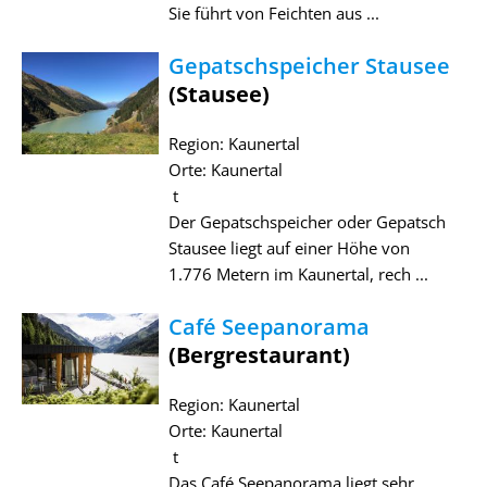
Sie führt von Feichten aus ...
Gepatschspeicher Stausee
(Stausee)
Region: Kaunertal
Orte: Kaunertal
t
Der Gepatschspeicher oder Gepatsch
Stausee liegt auf einer Höhe von
1.776 Metern im Kaunertal, rech ...
Café Seepanorama
(Bergrestaurant)
Region: Kaunertal
Orte: Kaunertal
t
Das Café Seepanorama liegt sehr