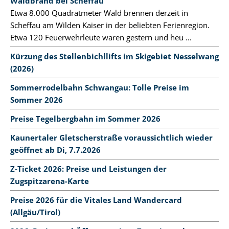
Waldbrand bei Scheffau
Etwa 8.000 Quadratmeter Wald brennen derzeit in
Scheffau am Wilden Kaiser in der beliebten Ferienregion.
Etwa 120 Feuerwehrleute waren gestern und heu ...
Kürzung des Stellenbichllifts im Skigebiet Nesselwang
(2026)
Sommerrodelbahn Schwangau: Tolle Preise im
Sommer 2026
Preise Tegelbergbahn im Sommer 2026
Kaunertaler Gletscherstraße voraussichtlich wieder
geöffnet ab Di, 7.7.2026
Z-Ticket 2026: Preise und Leistungen der
Zugspitzarena-Karte
Preise 2026 für die Vitales Land Wandercard
(Allgäu/Tirol)