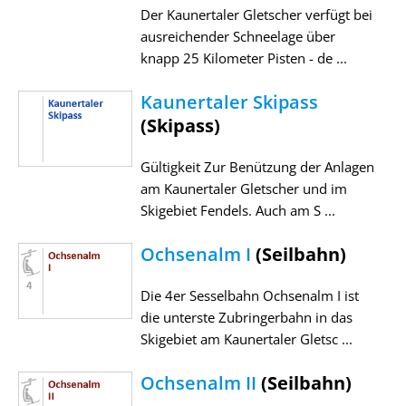
Der Kaunertaler Gletscher verfügt bei
ausreichender Schneelage über
knapp 25 Kilometer Pisten - de ...
Kaunertaler Skipass
(Skipass)
Gültigkeit Zur Benützung der Anlagen
am Kaunertaler Gletscher und im
Skigebiet Fendels. Auch am S ...
Ochsenalm I
(Seilbahn)
Die 4er Sesselbahn Ochsenalm I ist
die unterste Zubringerbahn in das
Skigebiet am Kaunertaler Gletsc ...
Ochsenalm II
(Seilbahn)