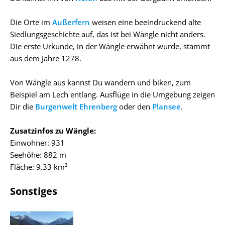
Die Orte im
Außerfern
weisen eine beeindruckend alte
Siedlungsgeschichte auf, das ist bei Wängle nicht anders.
Die erste Urkunde, in der Wängle erwähnt wurde, stammt
aus dem Jahre 1278.
Von Wängle aus kannst Du wandern und biken, zum
Beispiel am Lech entlang. Ausflüge in die Umgebung zeigen
Dir die
Burgenwelt Ehrenberg
oder den
Plansee
.
Zusatzinfos zu Wängle:
Einwohner: 931
Seehöhe: 882 m
Fläche: 9.33 km²
Sonstiges