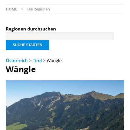
HOME
Die Regionen
Regionen durchsuchen
Österreich
>
Tirol
> Wängle
Wängle