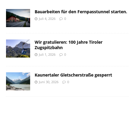
Bauarbeiten für den Fernpasstunnel starten.
Juli 4, 2026
0
Wir gratulieren: 100 Jahre Tiroler
Zugspitzbahn
Juli 1, 2026
0
Kaunertaler Gletscherstraße gesperrt
Juni 30, 2026
0