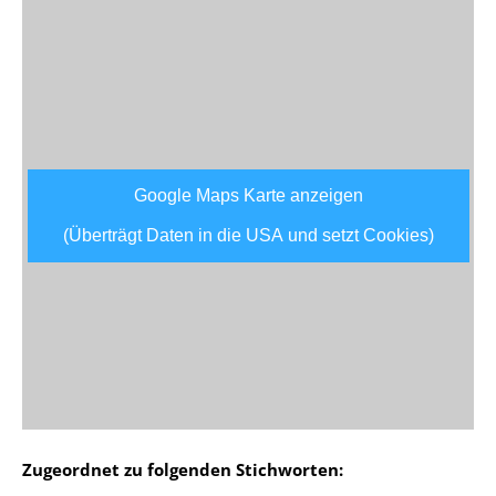
Google Maps Karte anzeigen
(Überträgt Daten in die USA und setzt Cookies)
Zugeordnet zu folgenden Stichworten: