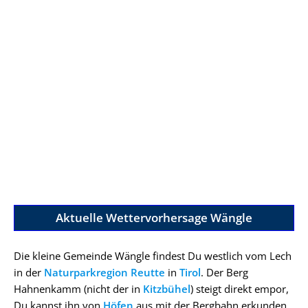
Aktuelle Wettervorhersage Wängle
Die kleine Gemeinde Wängle findest Du westlich vom Lech
in der
Naturparkregion Reutte
in
Tirol
. Der Berg
Hahnenkamm (nicht der in
Kitzbühel
) steigt direkt empor,
Du kannst ihn von
Höfen
aus mit der Bergbahn erkunden.