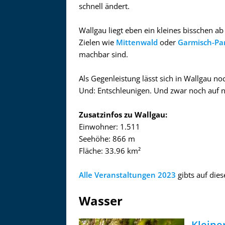
schnell ändert.
Wallgau liegt eben ein kleines bisschen 
Zielen wie
Mittenwald
oder
Garmisch-Pa
machbar sind.
Als Gegenleistung lässt sich in Wallgau no
Und: Entschleunigen. Und zwar noch auf n
Zusatzinfos zu Wallgau:
Einwohner: 1.511
Seehöhe: 866 m
Fläche: 33.96 km²
Alle Veranstaltungen 2023
gibts auf diese
Wasser
Kleine