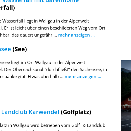
rfall)
e Wasserfall liegt in Wallgau in der Alpenwelt
. Er ist leicht über einen beschilderten Weg vom Ort
chbar, das dauert ungefähr ...
mehr anzeigen ...
nsee
(See)
nsee liegt im Ort Wallgau in der Alpenwelt
. Der Obernachkanal "durchfließt" den Sachensee, in
esbänke gibt. Etwas oberhalb ...
mehr anzeigen ...
& Landclub Karwendel
(Golfplatz)
latz in Wallgau wird betrieben vom Golf- & Landclub