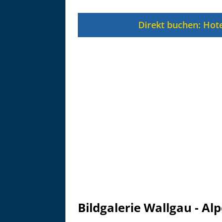
Zu
Direkt buchen: Hote
Bildgalerie Wallgau - A