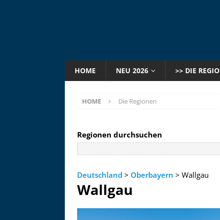
HOME
NEU 2026
>> DIE REGI
HOME
Die Regionen
Regionen durchsuchen
Deutschland
>
Oberbayern
> Wallgau
Wallgau