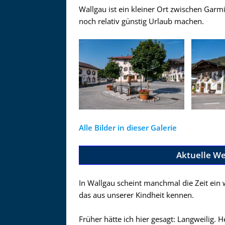
Wallgau ist ein kleiner Ort zwischen Gar
noch relativ günstig Urlaub machen.
Alle Bilder in dieser Galerie
Aktuelle We
In Wallgau scheint manchmal die Zeit ein w
das aus unserer Kindheit kennen.
Früher hätte ich hier gesagt: Langweilig. H