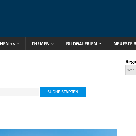
ONEN <<
THEMEN
BILDGALERIEN
NEUESTE 
Regi