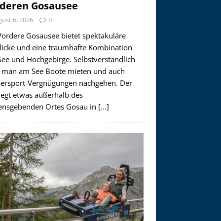
deren Gosausee
ust 6, 2026
0
Vordere Gosausee bietet spektakuläre
licke und eine traumhafte Kombination
See und Hochgebirge. Selbstverständlich
 man am See Boote mieten und auch
ersport-Vergnügungen nachgehen. Der
iegt etwas außerhalb des
nsgebenden Ortes Gosau in
[…]