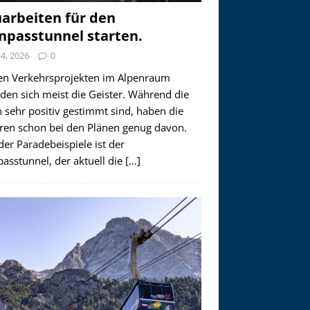
arbeiten für den
npasstunnel starten.
i 4, 2026
0
en Verkehrsprojekten im Alpenraum
den sich meist die Geister. Während die
 sehr positiv gestimmt sind, haben die
ren schon bei den Plänen genug davon.
der Paradebeispiele ist der
asstunnel, der aktuell die
[…]