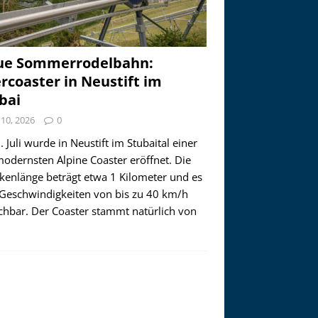
ue Sommerrodelbahn:
ercoaster in Neustift im
bai
i 10, 2026
0
 Juli wurde in Neustift im Stubaital einer
modernsten Alpine Coaster eröffnet. Die
ckenlänge beträgt etwa 1 Kilometer und es
 Geschwindigkeiten von bis zu 40 km/h
ichbar. Der Coaster stammt natürlich von