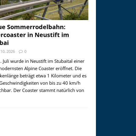
ue Sommerrodelbahn:
ercoaster in Neustift im
bai
i 10, 2026
0
 Juli wurde in Neustift im Stubaital einer
modernsten Alpine Coaster eröffnet. Die
ckenlänge beträgt etwa 1 Kilometer und es
 Geschwindigkeiten von bis zu 40 km/h
ichbar. Der Coaster stammt natürlich von