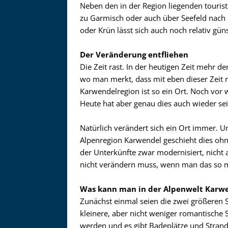
Neben den in der Region liegenden tourist
zu Garmisch oder auch über Seefeld nach 
oder Krün lässt sich auch noch relativ gün
Der Veränderung entfliehen
Die Zeit rast. In der heutigen Zeit mehr 
wo man merkt, dass mit eben dieser Zeit
Karwendelregion ist so ein Ort. Noch vor w
Heute hat aber genau dies auch wieder s
Natürlich verändert sich ein Ort immer. Un
Alpenregion Karwendel geschieht dies ohn
der Unterkünfte zwar modernisiert, nicht 
nicht verändern muss, wenn man das so 
Was kann man in der Alpenwelt Kar
Zunächst einmal seien die zwei größeren 
kleinere, aber nicht weniger romantische 
werden und es gibt Badeplätze und Stran