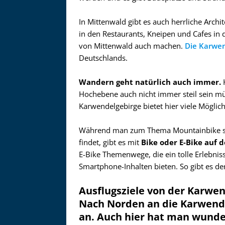
In Mittenwald gibt es auch herrliche Archi
in den Restaurants, Kneipen und Cafes in
von Mittenwald auch machen.
Die Karwe
Deutschlands.
Wandern geht natürlich auch immer.
H
Hochebene auch nicht immer steil sein mü
Karwendelgebirge bietet hier viele Möglich
Während man zum Thema Mountainbike sich
findet, gibt es mit
Bike oder E-Bike auf
E-Bike Themenwege, die ein tolle Erlebni
Smartphone-Inhalten bieten. So gibt es de
Ausflugsziele von der Karwen
Nach Norden an die Karwende
an. Auch hier hat man wunde