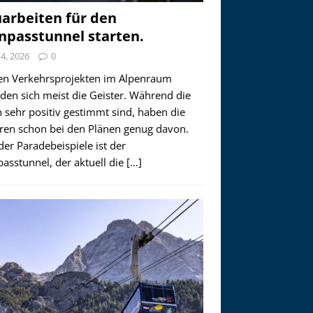
arbeiten für den
npasstunnel starten.
i 4, 2026
0
en Verkehrsprojekten im Alpenraum
den sich meist die Geister. Während die
 sehr positiv gestimmt sind, haben die
ren schon bei den Plänen genug davon.
der Paradebeispiele ist der
asstunnel, der aktuell die
[…]