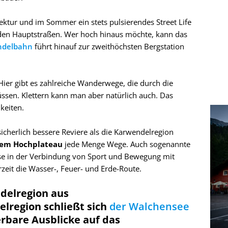
tektur und im Sommer ein stets pulsierendes Street Life
 den Hauptstraßen. Wer hoch hinaus möchte, kann das
ndelbahn
führt hinauf zur zweithöchsten Bergstation
ier gibt es zahlreiche Wanderwege, die durch die
ssen. Klettern kann man aber natürlich auch. Das
keiten.
erlich bessere Reviere als die Karwendelregion
 dem Hochplateau
jede Menge Wege. Auch sogenannte
sse in der Verbindung von Sport und Bewegung mit
rzeit die Wasser-, Feuer- und Erde-Route.
delregion aus
lregion schließt sich
der Walchensee
rbare Ausblicke auf das