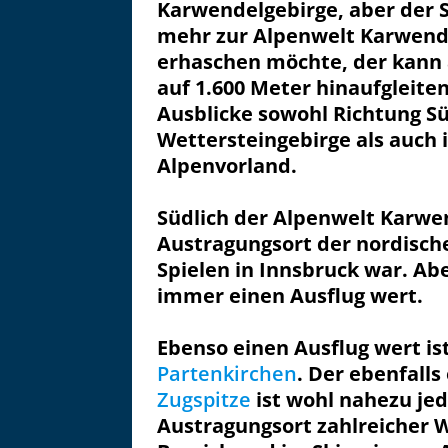
Karwendelgebirge, aber der
mehr zur Alpenwelt Karwende
erhaschen möchte, der kann
auf 1.600 Meter hinaufgleite
Ausblicke sowohl Richtung S
Wettersteingebirge als auch 
Alpenvorland.
Südlich der Alpenwelt Karwen
Austragungsort der nordisc
Spielen in Innsbruck war. Abe
immer einen Ausflug wert.
Ebenso einen Ausflug wert is
Partenkirchen
. Der ebenfall
Zugspitze
ist wohl nahezu jed
Austragungsort zahlreicher