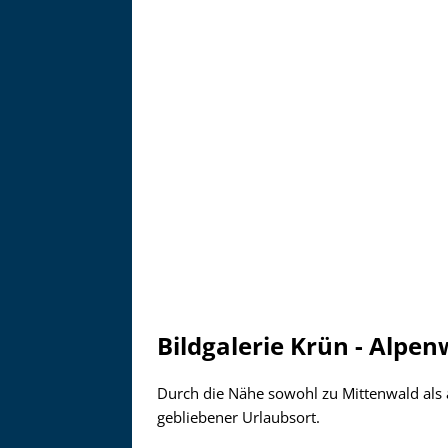
Zu
Bildgalerie Krün - Alpe
Durch die Nähe sowohl zu Mittenwald als a
gebliebener Urlaubsort.