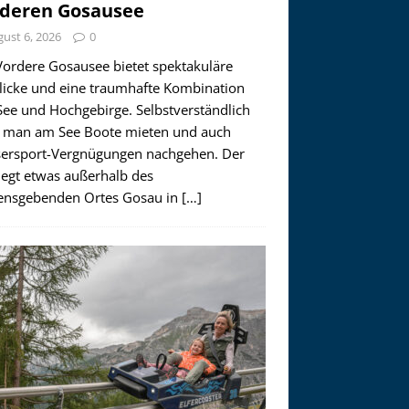
deren Gosausee
ust 6, 2026
0
Vordere Gosausee bietet spektakuläre
licke und eine traumhafte Kombination
See und Hochgebirge. Selbstverständlich
 man am See Boote mieten und auch
ersport-Vergnügungen nachgehen. Der
iegt etwas außerhalb des
nsgebenden Ortes Gosau in
[…]