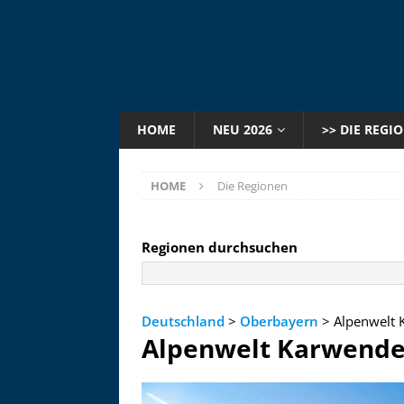
HOME
NEU 2026
>> DIE REGI
HOME
Die Regionen
Regionen durchsuchen
Deutschland
>
Oberbayern
> Alpenwelt 
Alpenwelt Karwende