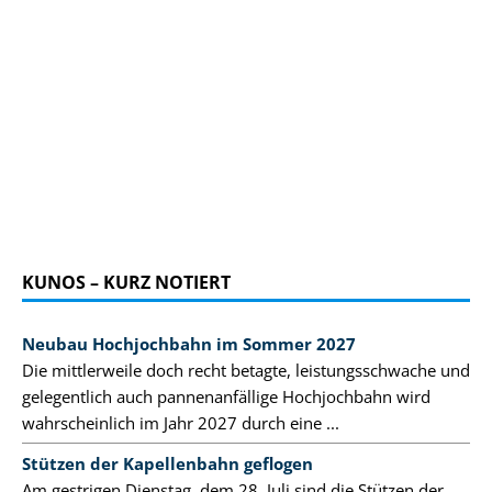
KUNOS – KURZ NOTIERT
Neubau Hochjochbahn im Sommer 2027
Die mittlerweile doch recht betagte, leistungsschwache und
gelegentlich auch pannenanfällige Hochjochbahn wird
wahrscheinlich im Jahr 2027 durch eine ...
Stützen der Kapellenbahn geflogen
Am gestrigen Dienstag, dem 28. Juli sind die Stützen der