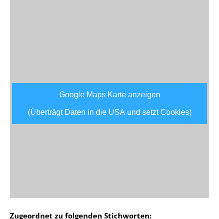
Google Maps Karte anzeigen
(Überträgt Daten in die USA und setzt Cookies)
Zugeordnet zu folgenden Stichworten: