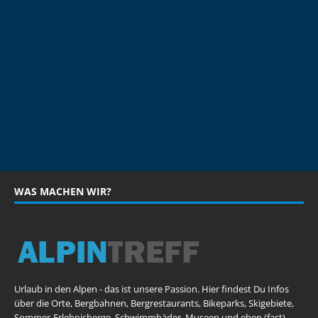
WAS MACHEN WIR?
Urlaub in den Alpen - das ist unsere Passion. Hier findest Du Infos
über die Orte, Bergbahnen, Bergrestaurants, Bikeparks, Skigebiete,
Sommer-Erlebnisberge, Schwimmbäder, Museen und eben (fast)