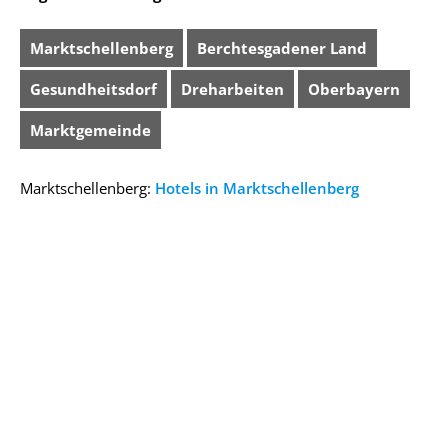
Marktschellenberg
Berchtesgadener Land
Gesundheitsdorf
Dreharbeiten
Oberbayern
Marktgemeinde
Marktschellenberg:
Hotels in Marktschellenberg