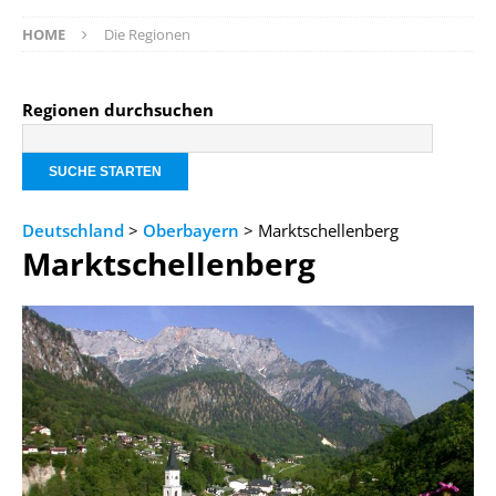
HOME
Die Regionen
Regionen durchsuchen
Deutschland
>
Oberbayern
> Marktschellenberg
Marktschellenberg