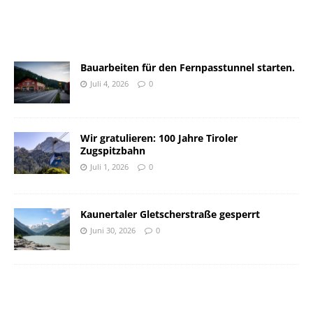
Bauarbeiten für den Fernpasstunnel starten.
Juli 4, 2026
0
Wir gratulieren: 100 Jahre Tiroler
Zugspitzbahn
Juli 1, 2026
0
Kaunertaler Gletscherstraße gesperrt
Juni 30, 2026
0