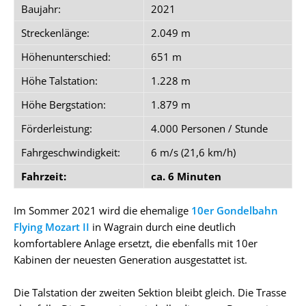
Baujahr:
2021
Streckenlänge:
2.049 m
Höhenunterschied:
651 m
Höhe Talstation:
1.228 m
Höhe Bergstation:
1.879 m
Förderleistung:
4.000 Personen / Stunde
Fahrgeschwindigkeit:
6 m/s (21,6 km/h)
Fahrzeit:
ca. 6 Minuten
Im Sommer 2021 wird die ehemalige
10er Gondelbahn
Flying Mozart II
in Wagrain durch eine deutlich
komfortablere Anlage ersetzt, die ebenfalls mit 10er
Kabinen der neuesten Generation ausgestattet ist.
Die Talstation der zweiten Sektion bleibt gleich. Die Trasse