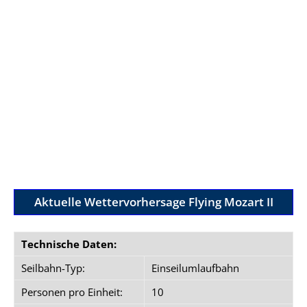
Aktuelle Wettervorhersage Flying Mozart II
Technische Daten:
Seilbahn-Typ:
Einseilumlaufbahn
Personen pro Einheit:
10