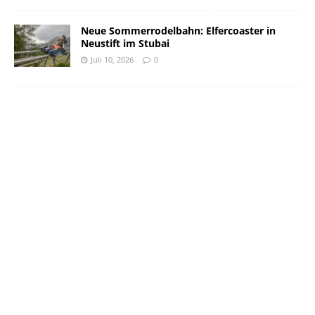
Neue Sommerrodelbahn: Elfercoaster in
Neustift im Stubai
Juli 10, 2026
0