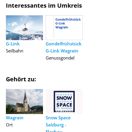
Interessantes im Umkreis
G-Link
Gondelfrühstück
Seilbahn
G-Link Wagrain
Genussgondel
Gehört zu:
Wagrain
Snow Space
Ort
Salzburg -
Flachau-