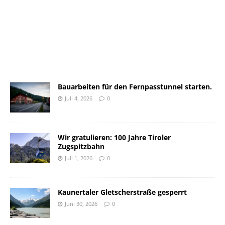
Bauarbeiten für den Fernpasstunnel starten.
Juli 4, 2026
0
Wir gratulieren: 100 Jahre Tiroler
Zugspitzbahn
Juli 1, 2026
0
Kaunertaler Gletscherstraße gesperrt
Juni 30, 2026
0