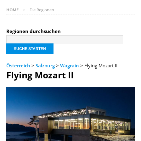
HOME
Die Regionen
Regionen durchsuchen
Österreich
>
Salzburg
>
Wagrain
> Flying Mozart II
Flying Mozart II