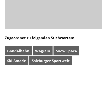
Zugeordnet zu folgenden Stichworten:
Gondelbahn
Wagrain
Snow Space
Ski Amade
Salzburger Sportwelt