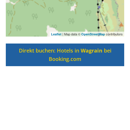
| Map data ©
contributors
Leaflet
OpenStreetMap
Direkt buchen: Hotels in
Wagrain
bei
Booking.com