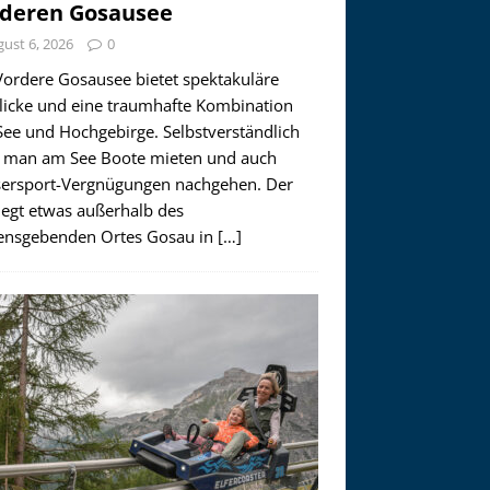
deren Gosausee
ust 6, 2026
0
Vordere Gosausee bietet spektakuläre
licke und eine traumhafte Kombination
See und Hochgebirge. Selbstverständlich
 man am See Boote mieten und auch
ersport-Vergnügungen nachgehen. Der
iegt etwas außerhalb des
nsgebenden Ortes Gosau in
[…]