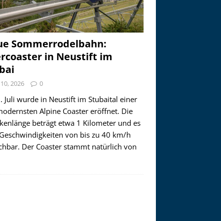
ue Sommerrodelbahn:
ercoaster in Neustift im
bai
i 10, 2026
0
 Juli wurde in Neustift im Stubaital einer
modernsten Alpine Coaster eröffnet. Die
ckenlänge beträgt etwa 1 Kilometer und es
 Geschwindigkeiten von bis zu 40 km/h
ichbar. Der Coaster stammt natürlich von