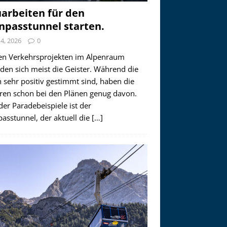
arbeiten für den
npasstunnel starten.
i 4, 2026
0
en Verkehrsprojekten im Alpenraum
den sich meist die Geister. Während die
 sehr positiv gestimmt sind, haben die
ren schon bei den Plänen genug davon.
der Paradebeispiele ist der
asstunnel, der aktuell die
[…]