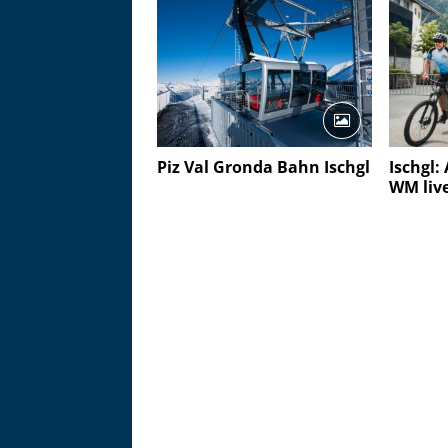
Piz Val Gronda Bahn Ischgl
Ischgl:
WM liv