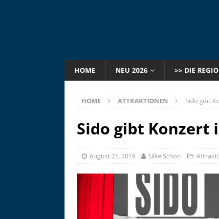
HOME
NEU 2026
>> DIE REGI
HOME
ATTRAKTIONEN
Sido gibt K
Sido gibt Konzert 
August 21, 2019
Silke Schön
Attrakt